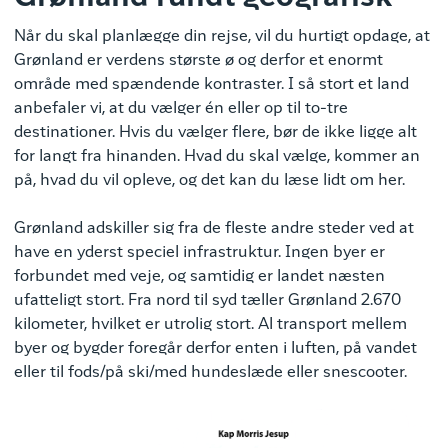
Når du skal planlægge din rejse, vil du hurtigt opdage, at
Grønland er verdens største ø og derfor et enormt
område med spændende kontraster. I så stort et land
anbefaler vi, at du vælger én eller op til to-tre
destinationer. Hvis du vælger flere, bør de ikke ligge alt
for langt fra hinanden. Hvad du skal vælge, kommer an
på, hvad du vil opleve, og det kan du læse lidt om her.
Grønland adskiller sig fra de fleste andre steder ved at
have en yderst speciel infrastruktur. Ingen byer er
forbundet med veje, og samtidig er landet næsten
ufatteligt stort. Fra nord til syd tæller Grønland 2.670
kilometer, hvilket er utrolig stort. Al transport mellem
byer og bygder foregår derfor enten i luften, på vandet
eller til fods/på ski/med hundeslæde eller snescooter.