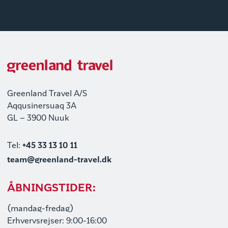
Greenland Travel A/S
Aqqusinersuaq 3A
GL – 3900 Nuuk
Tel:
+45 33 13 10 11
team@greenland-travel.dk
ÅBNINGSTIDER:
(mandag-fredag)
Erhvervsrejser: 9:00-16:00