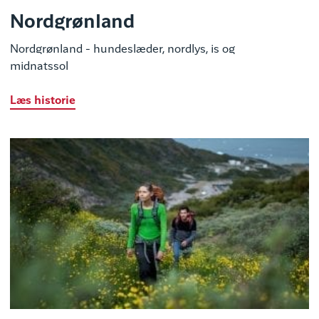
Nordgrønland
Nordgrønland - hundeslæder, nordlys, is og
midnatssol
Læs historie