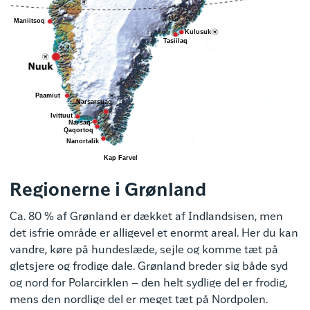
Regionerne i Grønland
Ca. 80 % af Grønland er dækket af Indlandsisen, men
det isfrie område er alligevel et enormt areal. Her du kan
vandre, køre på hundeslæde, sejle og komme tæt på
gletsjere og frodige dale. Grønland breder sig både syd
og nord for Polarcirklen – den helt sydlige del er frodig,
mens den nordlige del er meget tæt på Nordpolen.