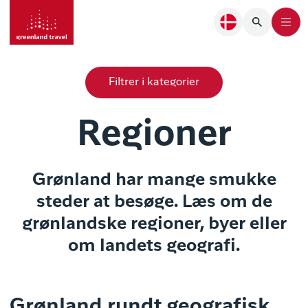
Filtrer i kategorier
Regioner
Grønland har mange smukke
steder at besøge. Læs om de
grønlandske regioner, byer eller
om landets geografi.
Grønland rundt geografisk