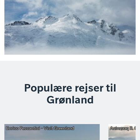
Populære rejser til
Grønland
Enrico Pescantini - Visit Greenland
Aningaaq R. Car