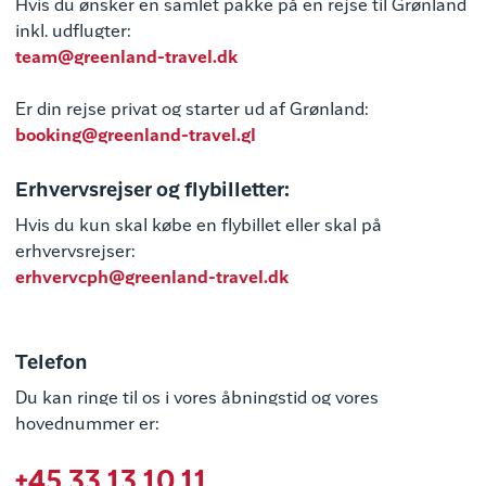
Hvis du ønsker en samlet pakke på en rejse til Grønland
inkl. udflugter:
team@greenland-travel.dk
Er din rejse privat og starter ud af Grønland:
booking@greenland-travel.gl
Erhvervsrejser og flybilletter:
Hvis du kun skal købe en flybillet eller skal på
erhvervsrejser:
erhvervcph@greenland-travel.dk
Telefon
Du kan ringe til os i vores åbningstid og vores
hovednummer er:
+45 33 13 10 11