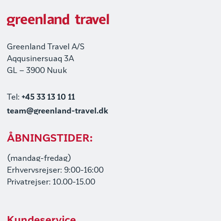
Greenland Travel A/S
Aqqusinersuaq 3A
GL – 3900 Nuuk
Tel:
+45 33 13 10 11
team@greenland-travel.dk
ÅBNINGSTIDER:
(mandag-fredag)
Erhvervsrejser: 9:00-16:00
Privatrejser: 10.00-15.00
Kundeservice