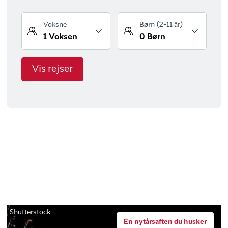
Vis rejser
Shutterstock
En nytårsaften du husker