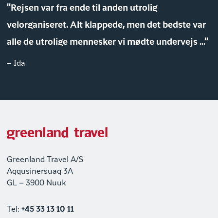
"Rejsen var fra ende til anden utrolig
velorganiseret. Alt klappede, men det bedste var
alle de utrolige mennesker vi mødte undervejs ..."
– Ida
Greenland Travel A/S
Aqqusinersuaq 3A
GL – 3900 Nuuk
Tel:
+45 33 13 10 11