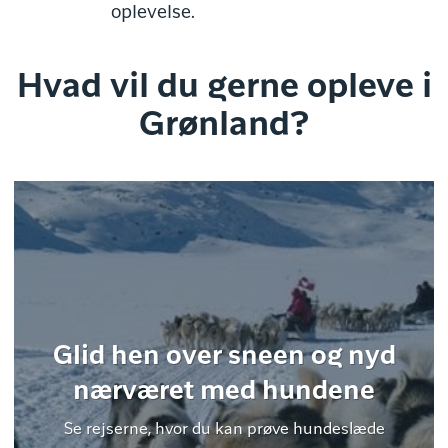
oplevelse.
Hvad vil du gerne opleve i
Grønland?
Glid hen over sneen og nyd
nærværet med hundene
Se rejserne, hvor du kan prøve hundeslæde