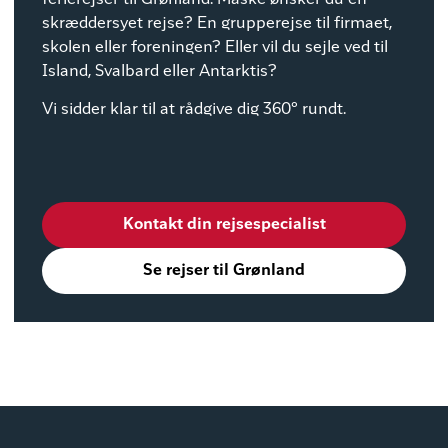
ferierejser til Grønland. Måske ønsker du en
skræddersyet rejse? En grupperejse til firmaet,
skolen eller foreningen? Eller vil du sejle ved til
Island, Svalbard eller Antarktis?
Vi sidder klar til at rådgive dig 360° rundt.
Kontakt din rejsespecialist
Se rejser til Grønland