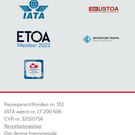
Rejsegarantifonden nr. 351
IATA agent nr. 17 200 606
CVR nr. 32150756
Rejsebetingelser
Om denne hjemmeside