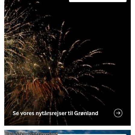
Se vores nytårsrejser til Grønland
Paul Zizka - Visit Greenland