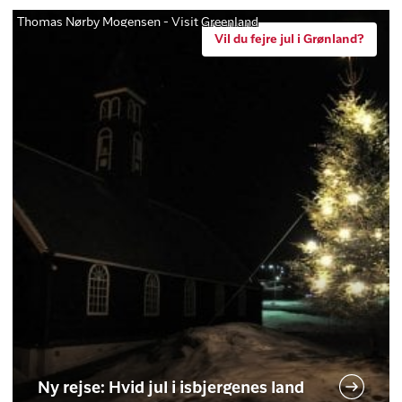
Thomas Nørby Mogensen - Visit Greenland
Vil du fejre jul i Grønland?
Ny rejse: Hvid jul i isbjergenes land