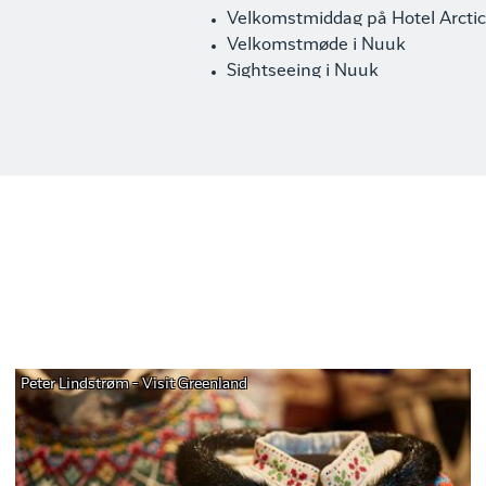
Velkomstmiddag på Hotel Arctic
Velkomstmøde i Nuuk
Sightseeing i Nuuk
Peter Lindstrøm - Visit Greenland