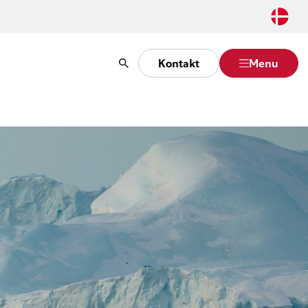
Kontakt
Menu
Søg