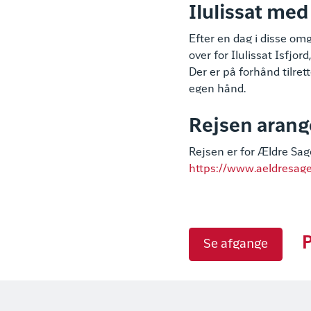
Ilulissat med
Efter en dag i disse om
over for Ilulissat Isfjo
Der er på forhånd tilret
egen hånd.
Rejsen arang
Rejsen er for Ældre Sa
https://www.aeldresag
P
Se afgange