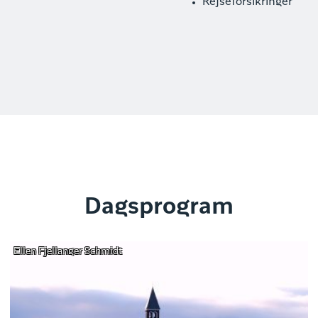
Rejseforsikringer
Dagsprogram
Ellen Fjellanger Schmidt