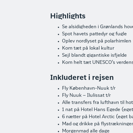
Highlights
Se alsidigheden i Grønlands ho
Spot havets pattedyr og fugle
Oplev nordlyset på polarhimlen
Kom tæt på lokal kultur
Sejl blandt gigantiske isfjelde
Kom helt tæt UNESCO’s verdensar
Inkluderet i rejsen
Fly København-Nuuk t/r
Fly Nuuk – Ilulissat t/r
Alle transfers fra lufthavn til hot
1 nat på Hotel Hans Egede (eget
6 nætter på Hotel Arctic (eget ba
Mad og drikke på flystrækninge
Morgenmad alle dage