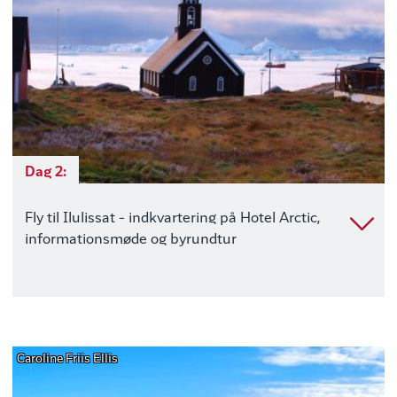
Dag 2:
Fly til Ilulissat - indkvartering på Hotel Arctic,
informationsmøde og byrundtur
Caroline Friis Ellis