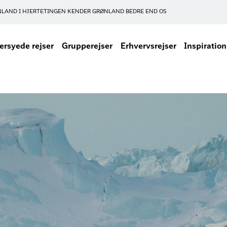
NLAND I HJERTET
INGEN KENDER GRØNLAND BEDRE END OS
rsyede rejser
Grupperejser
Erhvervsrejser
Inspiration