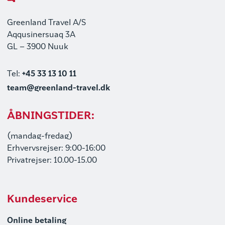
Greenland Travel A/S
Aqqusinersuaq 3A
GL – 3900 Nuuk
Tel:
+45 33 13 10 11
team@greenland-travel.dk
ÅBNINGSTIDER:
(mandag-fredag)
Erhvervsrejser: 9:00-16:00
Privatrejser: 10.00-15.00
Kundeservice
Online betaling