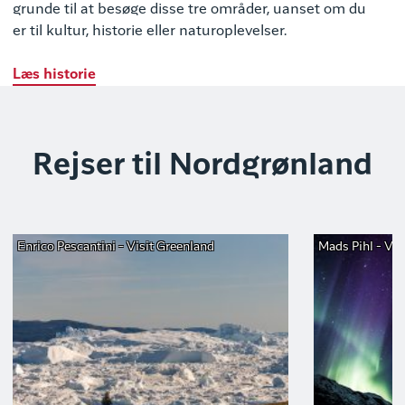
grunde til at besøge disse tre områder, uanset om du
er til kultur, historie eller naturoplevelser.
Læs historie
Rejser til Nordgrønland
Enrico Pescantini - Visit Greenland
Mads Pihl - Vis