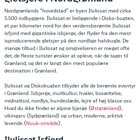
Nordgrønlands “hovedstad” er byen Ilulissat med cirka
5.500 indbyggere. Ilulissat er beliggende i Disko-bugten,
et par kilometer nord for den verdensberømte Ilulissat
isfjord med gigantiske isbjerge, der flyder fra den mest
isproducerende gletsjer på den nordlige halvkugle. De
mange tilbud i Ilulissat og omgivelseren er meget ofte
det, de fleste turister ønsker at opleve, når de tager til
Grønland, og det er langt den mest populære
destination i Grønland.
Ilulissat og Diskobugten tilbyder alle de berømte eventyr
i Grønland: Isbjerge, inuitkultur, hvaler, bosættelse,
midnattsol, nordlys, hundeslæde, lejre af høj klasse osv.
Hvad du ikke finder er alpine bjerge (
Østgrønland
),
vikingarv (Sydgrønland) og urban, moderne, arktisk
levende (
Nuuk-område
).