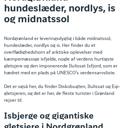
hundeslæder, nordlys, is
og midnatssol
Nordgrønland er leveringsdygtig i både midnatssol,
hundeslæder, nordlys og is. Her finder du et
overflødighedshorn af arktiske oplevelser med
kæmpemæssige isfjelde, nogle af verdens hurtigste
gletsjere og den imponerende Ilulissat Isfjord, som er
hædret med en plads på UNESCO’s verdensarvsliste.
Det er også her, du finder Diskobugten, Ilulissat og Eqi-
gletsjeren, og det er her, de fleste turister i Grønland
rejser til.
Isbjerge og gigantiske
gletsjere i Nordgrønland