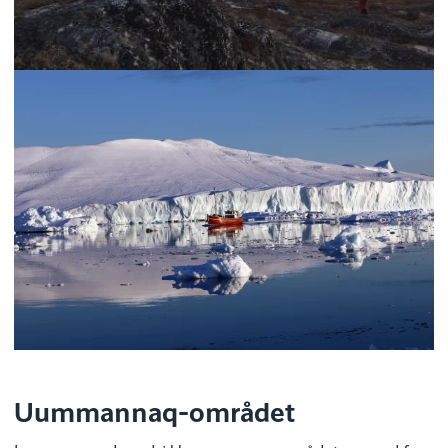
Uummannaq-området