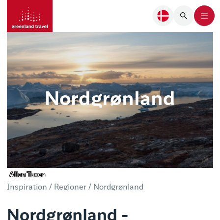
Nordgrønland
Allan Tuxen
Inspiration /
Regioner /
Nordgrønland
Nordgrønland -