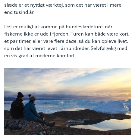
slæde er et nyttigt værktøj, som det har været i mere
end tusind år.
Det er muligt at komme på hundeslædeture, når
fiskerne ikke er ude i fjorden. Turen kan både være kort,
et par timer, eller vare flere dage, så du kan opleve livet,
som det har været levet i århundreder. Selvfølgelig med
en vis grad af moderne komfort.