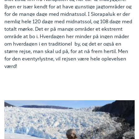
Byen er især kendt for at have gunstige jagtområder og
for de mange dage med midnatssol. I Siorapaluk er der
nemlig hele 120 dage med midnatssol, og 108 dage med
totalt mørke. Det er på mange områder et ekstremt
område at bo i. Hverdagen her minder på ingen måder
om hverdagen i en traditionel by, og det er også en
større rejse, man skal ud på, for at nå frem hertil. Men
for den eventyrlystne, vil rejsen være hele oplevelsen
værd!