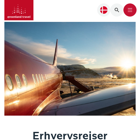
Erhvervsrejser