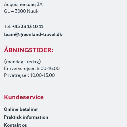
Aqqusinersuaq 3A
GL – 3900 Nuuk
Tel:
+45 33 13 10 11
team@greenland-travel.dk
ÅBNINGSTIDER:
(mandag-fredag)
Erhvervsrejser: 9:00-16:00
Privatrejser: 10.00-15.00
Kundeservice
Online betaling
Praktisk information
Kontakt os