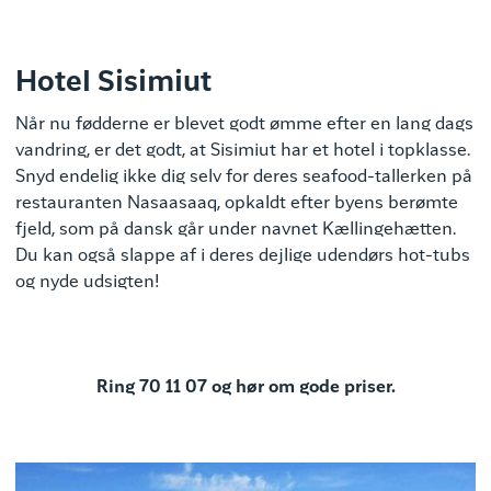
Hotel Sisimiut
Når nu fødderne er blevet godt ømme efter en lang dags
vandring, er det godt, at Sisimiut har et hotel i topklasse.
Snyd endelig ikke dig selv for deres seafood-tallerken på
restauranten Nasaasaaq, opkaldt efter byens berømte
fjeld, som på dansk går under navnet Kællingehætten.
Du kan også slappe af i deres dejlige udendørs hot-tubs
og nyde udsigten!
Ring 70 11 07 og hør om gode priser.