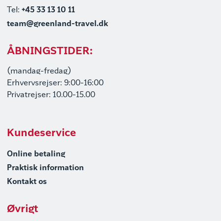
Tel:
+45 33 13 10 11
team@greenland-travel.dk
ÅBNINGSTIDER:
(mandag-fredag)
Erhvervsrejser: 9:00-16:00
Privatrejser: 10.00-15.00
Kundeservice
Online betaling
Praktisk information
Kontakt os
Øvrigt