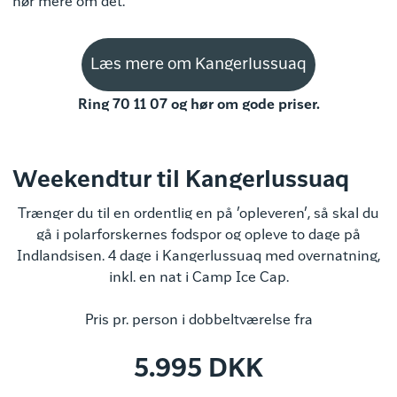
hør mere om det.
Læs mere om Kangerlussuaq
Ring 70 11 07 og hør om gode priser.
Weekendtur til Kangerlussuaq
Trænger du til en ordentlig en på ’opleveren’, så skal du
gå i polarforskernes fodspor og opleve to dage på
Indlandsisen. 4 dage i Kangerlussuaq med overnatning,
inkl. en nat i Camp Ice Cap.
Pris pr. person i dobbeltværelse fra
5.995 DKK