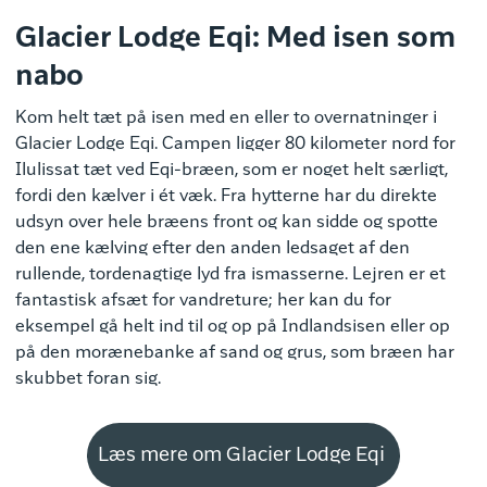
Glacier Lodge Eqi: Med isen som
nabo
Kom helt tæt på isen med en eller to overnatninger i
Glacier Lodge Eqi. Campen ligger 80 kilometer nord for
Ilulissat tæt ved Eqi-bræen, som er noget helt særligt,
fordi den kælver i ét væk. Fra hytterne har du direkte
udsyn over hele bræens front og kan sidde og spotte
den ene kælving efter den anden ledsaget af den
rullende, tordenagtige lyd fra ismasserne. Lejren er et
fantastisk afsæt for vandreture; her kan du for
eksempel gå helt ind til og op på Indlandsisen eller op
på den morænebanke af sand og grus, som bræen har
skubbet foran sig.
Læs mere om Glacier Lodge Eqi