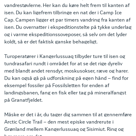
vandrestøvlerne. Her kan du køre helt frem til kanten af
isen. Du kan ligefrem tilbringe en nat der i Camp Ice
Cap. Campen ligger et par timers vandring fra kanten af
isen. Du overnatter i ekspeditionstelte på tykke underlag
og i varme ekspeditionssoveposer, så selv om det lyder
koldt, så er det faktisk ganske behageligt.
Turoperatører i Kangerlussuaq tilbyder ture til isen og
tundrasafari rundt i området for at se det rige dyreliv
med blandt andet rensdyr, moskusokser, ræve og harer.
Du kan også gå på udforskning på egen hånd – find for
eksempel fossiler på Fossilsletten for enden af
landingsbanen, fang en fisk eller tag på mineralfangst
på Granatfjeldet.
Måske er det i år, du tager dig sammen til at gennemføre
Arctic Circle Trail – den mest episke vandrerute i
Grønland mellem Kangerlussuaq og Sisimiut. Ring og