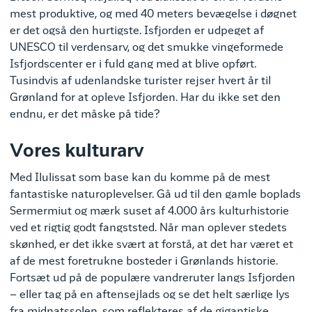
mest produktive, og med 40 meters bevægelse i døgnet
er det også den hurtigste. Isfjorden er udpeget af
UNESCO til verdensarv, og det smukke vingeformede
Isfjordscenter er i fuld gang med at blive opført.
Tusindvis af udenlandske turister rejser hvert år til
Grønland for at opleve Isfjorden. Har du ikke set den
endnu, er det måske på tide?
Vores kulturarv
Med Ilulissat som base kan du komme på de mest
fantastiske naturoplevelser. Gå ud til den gamle boplads
Sermermiut og mærk suset af 4.000 års kulturhistorie
ved et rigtig godt fangststed. Når man oplever stedets
skønhed, er det ikke svært at forstå, at det har været et
af de mest foretrukne bosteder i Grønlands historie.
Fortsæt ud på de populære vandreruter langs Isfjorden
– eller tag på en aftensejlads og se det helt særlige lys