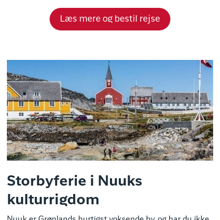
Læs mere og bestil rejse
Storbyferie i Nuuks
kulturrigdom
Nuuk er Grønlands hurtigst voksende by, og har du ikke