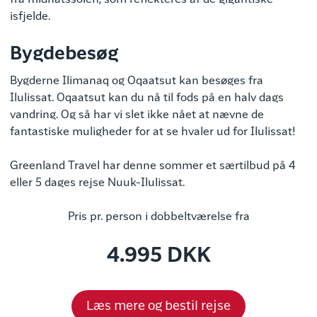
fra midnatssolen, som reflekteres af de gigantiske
isfjelde.
Bygdebesøg
Bygderne Ilimanaq og Oqaatsut kan besøges fra
Ilulissat. Oqaatsut kan du nå til fods på en halv dags
vandring. Og så har vi slet ikke nået at nævne de
fantastiske muligheder for at se hvaler ud for Ilulissat!
Greenland Travel har denne sommer et særtilbud på 4
eller 5 dages rejse Nuuk-Ilulissat.
Pris pr. person i dobbeltværelse fra
4.995 DKK
Læs mere og bestil rejse