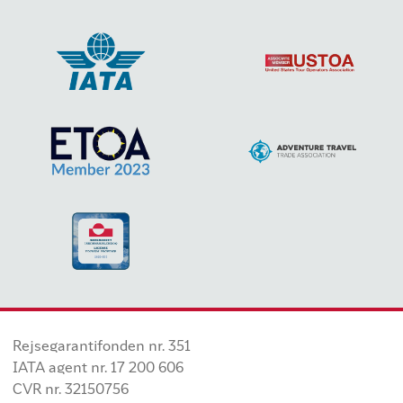
Rejsegarantifonden nr. 351
IATA agent nr. 17 200 606
CVR nr. 32150756