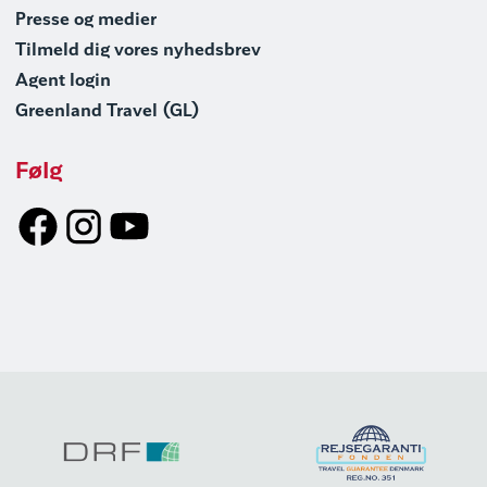
Presse og medier
Tilmeld dig vores nyhedsbrev
Agent login
Greenland Travel (GL)
Følg