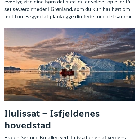
eventyr, vise dine børn det sted, du er vokset op eller få
set seværdigheder i Grønland, som du kun har hørt om
indtil nu. Begynd at planlægge din ferie med det samme.
Ilulissat – Isfjeldenes
hovedstad
Bræen Sermeq Kujalleq ved Ilulissat er en af verdens