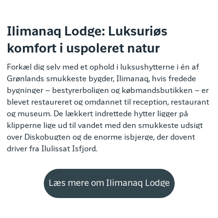
Ilimanaq Lodge: Luksuriøs
komfort i uspoleret natur
Forkæl dig selv med et ophold i luksushytterne i én af
Grønlands smukkeste bygder, Ilimanaq, hvis fredede
bygninger – bestyrerboligen og købmandsbutikken – er
blevet restaureret og omdannet til reception, restaurant
og museum. De lækkert indrettede hytter ligger på
klipperne lige ud til vandet med den smukkeste udsigt
over Diskobugten og de enorme isbjerge, der dovent
driver fra Ilulissat Isfjord.
Læs mere om Ilimanaq Lodge