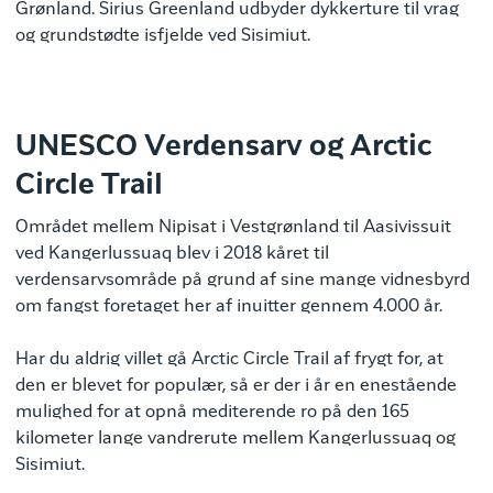
Grønland. Sirius Greenland udbyder dykkerture til vrag
og grundstødte isfjelde ved Sisimiut.
UNESCO Verdensarv og Arctic
Circle Trail
Området mellem Nipisat i Vestgrønland til Aasivissuit
ved Kangerlussuaq blev i 2018 kåret til
verdensarvsområde på grund af sine mange vidnesbyrd
om fangst foretaget her af inuitter gennem 4.000 år.
Har du aldrig villet gå Arctic Circle Trail af frygt for, at
den er blevet for populær, så er der i år en enestående
mulighed for at opnå mediterende ro på den 165
kilometer lange vandrerute mellem Kangerlussuaq og
Sisimiut.