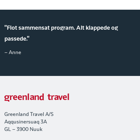
"Flot sammensat program. Alt klappede og
passede."
– Anne
Greenland Travel A/S
Aqqusinersuaq 3A
GL – 3900 Nuuk