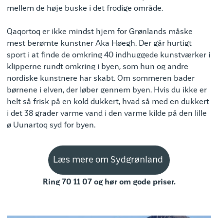
mellem de høje buske i det frodige område.
Qaqortoq er ikke mindst hjem for Grønlands måske
mest berømte kunstner Aka Høegh. Der går hurtigt
sport i at finde de omkring 40 indhuggede kunstværker i
klipperne rundt omkring i byen, som hun og andre
nordiske kunstnere har skabt. Om sommeren bader
børnene i elven, der løber gennem byen. Hvis du ikke er
helt så frisk på en kold dukkert, hvad så med en dukkert
i det 38 grader varme vand i den varme kilde på den lille
ø Uunartoq syd for byen.
Læs mere om Sydgrønland
Ring 70 11 07 og hør om gode priser.