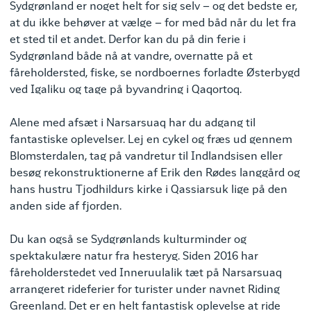
Sydgrønland er noget helt for sig selv – og det bedste er,
at du ikke behøver at vælge – for med båd når du let fra
et sted til et andet. Derfor kan du på din ferie i
Sydgrønland både nå at vandre, overnatte på et
fåreholdersted, fiske, se nordboernes forladte Østerbygd
ved Igaliku og tage på byvandring i Qaqortoq.
Alene med afsæt i Narsarsuaq har du adgang til
fantastiske oplevelser. Lej en cykel og fræs ud gennem
Blomsterdalen, tag på vandretur til Indlandsisen eller
besøg rekonstruktionerne af Erik den Rødes langgård og
hans hustru Tjodhildurs kirke i Qassiarsuk lige på den
anden side af fjorden.
Du kan også se Sydgrønlands kulturminder og
spektakulære natur fra hesteryg. Siden 2016 har
fåreholderstedet ved Inneruulalik tæt på Narsarsuaq
arrangeret rideferier for turister under navnet Riding
Greenland. Det er en helt fantastisk oplevelse at ride