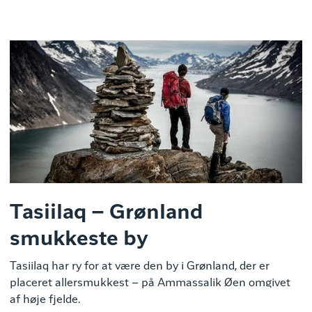
Tasiilaq – Grønland
smukkeste by
Tasiilaq har ry for at være den by i Grønland, der er
placeret allersmukkest – på Ammassalik Øen omgivet
af høje fjelde.