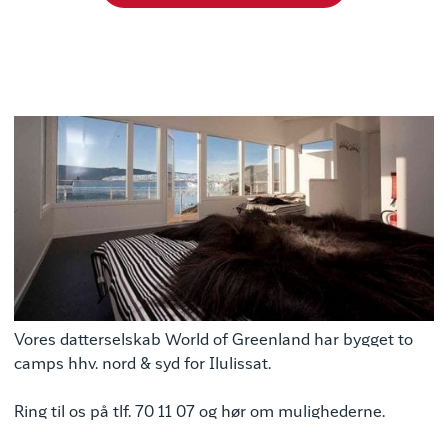
Vores datterselskab World of Greenland har bygget to
camps hhv. nord & syd for Ilulissat.
Ring til os på tlf. 70 11 07 og hør om mulighederne.