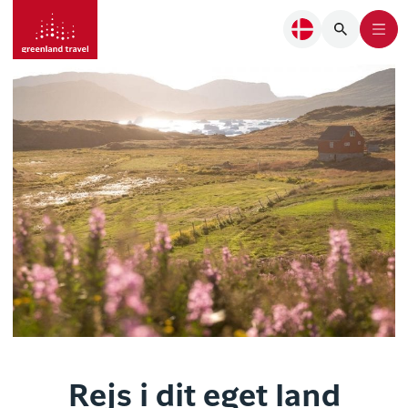
Rejs i dit eget land