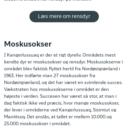
Læs mere om rensdyr
Moskusokser
I Kangerlussuaq er der et rigt dyreliv. Områdets mest
kendte dyr er moskusokser og rensdyr. Moskusokserne i
området blev faktisk flyttet hertil fra Nordøstgrønland i
1963. Her indførte man 27 moskusokser fra
Nordøstgrønland, og det har været en svimlende succes.
Vækstraten hos moskusokserne i området er den
højeste i verden. Succesen har været så stor, at man i
dag faktisk ikke ved præcis, hvor mange moskusokser,
der lever i områderne ved Kangerlussuaq, Sisimiut og
Maniitsoq. Det anslås, at tallet er mellem 10.000 og
25.000 moskusokser i området.