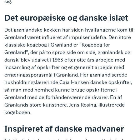
sig.
Det europæiske og danske islæt
Det grønlandske køkken har siden hvalfangerne kom til
Grønland været influeret af impulser udefra. Den store
klassiske kogebog i Grønland er ”Kogebog for
Grønland”, der på to sprog side om side, grønlandsk og
dansk, blev udgivet i 1963 efter otte års arbejde med
indsamling af opskrifter og et generelt arbejde med
ernæringsspørgsmål i Grønland. Her grønlandiserede
husholdningslærerinde Caia Hansen danske opskrifter,
så man med nemhed kunne bruge opskrifterne i
Grønland med de forhåndenværende råvarer. En af
Grønlands store kunstnere, Jens Rosing, illustrerede
kogebogen.
Inspireret af danske madvaner