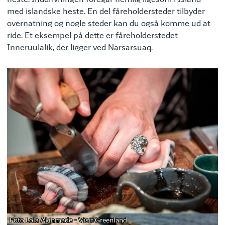
med islandske heste. En del fåreholdersteder tilbyder
overnatning og nogle steder kan du også komme ud at
ride. Et eksempel på dette er fåreholderstedet
Inneruulalik, der ligger ved Narsarsuaq.
Foto Lola Akinmade - Visit Greenland