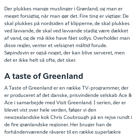
Der plukkes mange muslinger i Grønland, og man er
meget forsigtig, når man gør det. Fire ting er vigtige: De
skal plukkes på nordsiden af klipperne, de skal plukkes
ved lavvande, de skal ved lavvande stadig være dækket
af vand, og de må ikke have fået sollys. Overholder man
disse regler, venter et velsignet måltid forude.
Søpindsvin er også noget, der kan blive serveret, men
det er ikke helt så ofte, det sker.
A taste of Greenland
A Taste of Greenland er en række TV-programmer, der
er produceret af det danske, prisvindende selskab Ace &
Ace i samarbejde med Visit Greenland. I serien, der er
blevet vist over hele verden, følger vi den
newzealandske kok Chris Coubrough på en rejse rundt i
de fire grønlandske regioner. Her bruger han de
forhåndenværende råvarer til en række superlækre