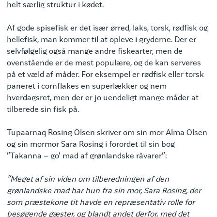
helt særlig struktur i kødet.
Af gode spisefisk er det især ørred, laks, torsk, rødfisk og
hellefisk, man kommer til at opleve i gryderne. Der er
selvfølgelig også mange andre fiskearter, men de
ovenstående er de mest populære, og de kan serveres
på et væld af måder. For eksempel er rødfisk eller torsk
paneret i cornflakes en superlækker og nem
hverdagsret, men der er jo uendeligt mange måder at
tilberede sin fisk på.
Tupaarnaq Rosing Olsen skriver om sin mor Alma Olsen
og sin mormor Sara Rosing i forordet til sin bog
”Takanna – go’ mad af grønlandske råvarer”:
”Meget af sin viden om tilberedningen af den
grønlandske mad har hun fra sin mor, Sara Rosing, der
som præstekone tit havde en repræsentativ rolle for
besøgende gæster, og blandt andet derfor, med det