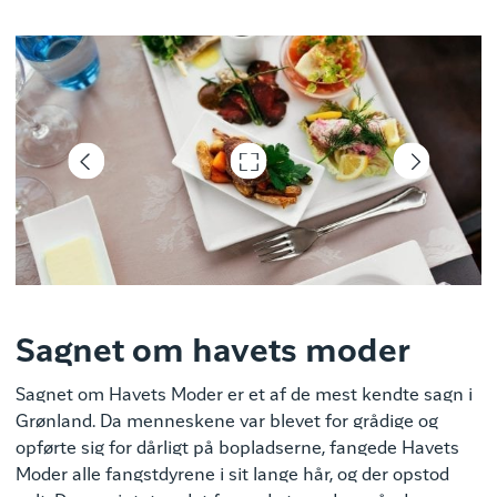
Foto Rebecca Gustafsson
Sagnet om havets moder
Sagnet om Havets Moder er et af de mest kendte sagn i
Grønland. Da menneskene var blevet for grådige og
opførte sig for dårligt på bopladserne, fangede Havets
Moder alle fangstdyrene i sit lange hår, og der opstod