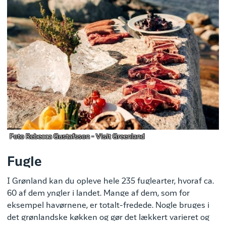
Foto Rebecca Gustafsson - Visit Greenland
Fugle
I Grønland kan du opleve hele 235 fuglearter, hvoraf ca.
60 af dem yngler i landet. Mange af dem, som for
eksempel havørnene, er totalt-fredede. Nogle bruges i
det grønlandske køkken og gør det lækkert varieret og