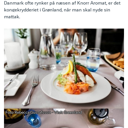
Danmark ofte rynker på næsen af Knorr Aromat, er det
kongekrydderiet i Grønland, når man skal nyde sin
mattak.
Foto Rebecca Gustafsson - Visit Greenland