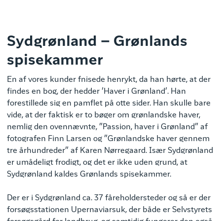
Sydgrønland – Grønlands
spisekammer
En af vores kunder fnisede henrykt, da han hørte, at der
findes en bog, der hedder ’Haver i Grønland’. Han
forestillede sig en pamflet på otte sider. Han skulle bare
vide, at der faktisk er to bøger om grønlandske haver,
nemlig den ovennævnte, ”Passion, haver i Grønland” af
fotografen Finn Larsen og ”Grønlandske haver gennem
tre århundreder” af Karen Nørregaard. Især Sydgrønland
er umådeligt frodigt, og det er ikke uden grund, at
Sydgrønland kaldes Grønlands spisekammer.
Der er i Sydgrønland ca. 37 fåreholdersteder og så er der
forsøgsstationen Upernaviarsuk, der både er Selvstyrets