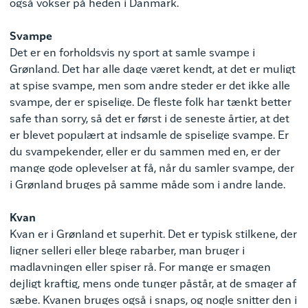
også vokser på heden i Danmark.
Svampe
Det er en forholdsvis ny sport at samle svampe i
Grønland. Det har alle dage været kendt, at det er muligt
at spise svampe, men som andre steder er det ikke alle
svampe, der er spiselige. De fleste folk har tænkt better
safe than sorry, så det er først i de seneste årtier, at det
er blevet populært at indsamle de spiselige svampe. Er
du svampekender, eller er du sammen med en, er der
mange gode oplevelser at få, når du samler svampe, der
i Grønland bruges på samme måde som i andre lande.
Kvan
Kvan er i Grønland et superhit. Det er typisk stilkene, der
ligner selleri eller blege rabarber, man bruger i
madlavningen eller spiser rå. For mange er smagen
dejligt kraftig, mens onde tunger påstår, at de smager af
sæbe. Kvanen bruges også i snaps, og nogle snitter den i