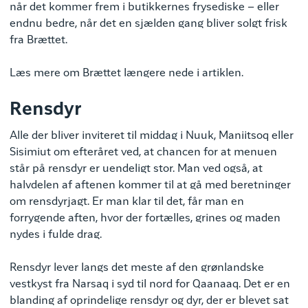
når det kommer frem i butikkernes frysediske – eller
endnu bedre, når det en sjælden gang bliver solgt frisk
fra Brættet.
Læs mere om Brættet længere nede i artiklen.
Rensdyr
Alle der bliver inviteret til middag i Nuuk, Maniitsoq eller
Sisimiut om efteråret ved, at chancen for at menuen
står på rensdyr er uendeligt stor. Man ved også, at
halvdelen af aftenen kommer til at gå med beretninger
om rensdyrjagt. Er man klar til det, får man en
forrygende aften, hvor der fortælles, grines og maden
nydes i fulde drag.
Rensdyr lever langs det meste af den grønlandske
vestkyst fra Narsaq i syd til nord for Qaanaaq. Det er en
blanding af oprindelige rensdyr og dyr, der er blevet sat