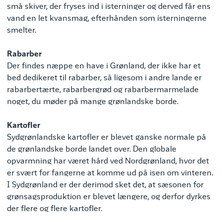
små skiver, der fryses ind i isterninger og derved får ens
vand en let kvansmag, efterhånden som isterningerne
smelter.
Rabarber
Der findes næppe en have i Grønland, der ikke har et
bed dedikeret til rabarber, så ligesom i andre lande er
rabarbertærte, rabarbergrød og rabarbermarmelade
noget, du møder på mange grønlandske borde.
Kartofler
Sydgrønlandske kartofler er blevet ganske normale på
de grønlandske borde landet over. Den globale
opvarmning har været hård ved Nordgrønland, hvor det
er svært for fangerne at komme ud på isen om vinteren.
I Sydgrønland er der derimod sket det, at sæsonen for
grønsagsproduktion er blevet længere, og derfor dyrkes
der flere og flere kartofler.