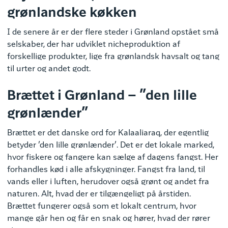
grønlandske køkken
I de senere år er der flere steder i Grønland opstået små
selskaber, der har udviklet nicheproduktion af
forskellige produkter, lige fra grønlandsk havsalt og tang
til urter og andet godt.
Brættet i Grønland – ”den lille
grønlænder”
Brættet er det danske ord for Kalaaliaraq, der egentlig
betyder ’den lille grønlænder’. Det er det lokale marked,
hvor fiskere og fangere kan sælge af dagens fangst. Her
forhandles kød i alle afskygninger. Fangst fra land, til
vands eller i luften, herudover også grønt og andet fra
naturen. Alt, hvad der er tilgængeligt på årstiden.
Brættet fungerer også som et lokalt centrum, hvor
mange går hen og får en snak og hører, hvad der rører