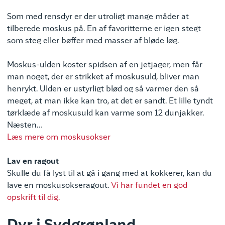
Som med rensdyr er der utroligt mange måder at
tilberede moskus på. En af favoritterne er igen stegt
som steg eller bøffer med masser af bløde løg.
Moskus-ulden koster spidsen af en jetjager, men får
man noget, der er strikket af moskusuld, bliver man
henrykt. Ulden er ustyrligt blød og så varmer den så
meget, at man ikke kan tro, at det er sandt. Et lille tyndt
tørklæde af moskusuld kan varme som 12 dunjakker.
Næsten…
Læs mere om moskusokser
Lav en ragout
Skulle du få lyst til at gå i gang med at kokkerer, kan du
lave en moskusokseragout.
Vi har fundet en god
opskrift til dig.