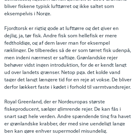
bliver fiskene typisk lufttørret og ikke saltet som
eksempelvis i Norge.
Fjordtorsk er rigtig gode at lufttørre og det giver en
dejlig, ja, tør fisk. Andre fisk som hellefisk er mere
fedtholdige, og af dem laver man for eksempel
ræklinger. De tilberedes så de er som tørret fisk udenpå,
men indeni nærmest er saftige. Grønlandske rejer
behøver vidst ingen introduktion, for de er kendt langt
ud over landets grænser. Netop pga. det kolde vand
tager det langt længere tid for en reje at vokse. De bliver
derfor lækkert faste i kødet i forhold til varmtvandsrejer.
Royal Greenland, der er Nordeuropas største
fiskeproducent, sælger glimrende rejer. De kan fås i
snart sagt hele verden. Andre spændende ting fra havet
er grønlandske krabber, der med sine uendeligt lange
ben kan gøre enhver supermodel misundelig.