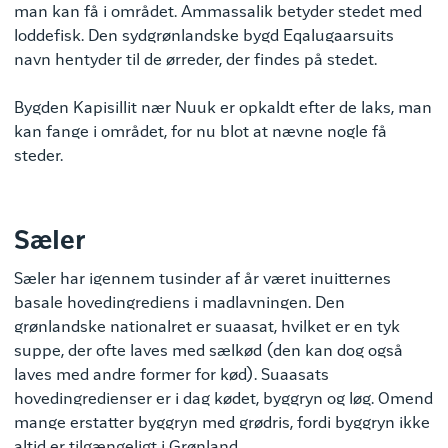
man kan få i området. Ammassalik betyder stedet med
loddefisk. Den sydgrønlandske bygd Eqalugaarsuits
navn hentyder til de ørreder, der findes på stedet.
Bygden Kapisillit nær Nuuk er opkaldt efter de laks, man
kan fange i området, for nu blot at nævne nogle få
steder.
Sæler
Sæler har igennem tusinder af år været inuitternes
basale hovedingrediens i madlavningen. Den
grønlandske nationalret er suaasat, hvilket er en tyk
suppe, der ofte laves med sælkød (den kan dog også
laves med andre former for kød). Suaasats
hovedingredienser er i dag kødet, byggryn og løg. Omend
mange erstatter byggryn med grødris, fordi byggryn ikke