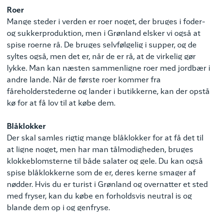
Roer
Mange steder i verden er roer noget, der bruges i foder-
og sukkerproduktion, men i Grønland elsker vi også at
spise roerne rå. De bruges selvfølgelig i supper, og de
syltes også, men det er, når de er rå, at de virkelig gør
lykke. Man kan næsten sammenligne roer med jordbær i
andre lande. Når de første roer kommer fra
fåreholderstederne og lander i butikkerne, kan der opstå
kø for at få lov til at købe dem.
Blåklokker
Der skal samles rigtig mange blåklokker for at få det til
at ligne noget, men har man tålmodigheden, bruges
klokkeblomsterne til både salater og gele. Du kan også
spise blåklokkerne som de er, deres kerne smager af
nødder. Hvis du er turist i Grønland og overnatter et sted
med fryser, kan du købe en forholdsvis neutral is og
blande dem op i og genfryse.