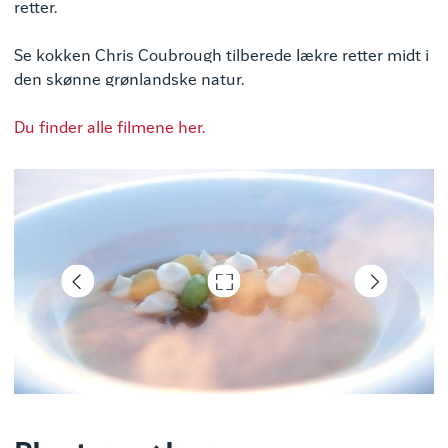
retter.
Se kokken Chris Coubrough tilberede lækre retter midt i
den skønne grønlandske natur.
Du finder alle filmene her.
Foto David Trood - Visit Greenland