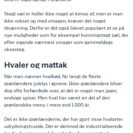
altid er tilgængeligt i Grønland.
Stegt sæl er heller ikke noget at kimse af, men er man
ikke vokset op med smagen, kræver det noget
tilvænning. Derfor er det også blevet populært at se på
nye muligheder som for eksempel honningstegt sæl, der
efter sigende nærmest smager som gammeldags
oksesteg.
Hvaler og mattak
Når man nævner hvalkød, får langt de fleste
grønlændere julelys i øjnene. Ikke-grønlændere bliver
dog ofte forfærdede over, at det er noget man jager,
endsige spiser. Men hval har været en del af den
grønlandske menu i mere end 1.000 år.
Det er ikke grønlænderne, der har gjort visse hvalarter
udrydningstruede. Det er derimod de industrialiserede