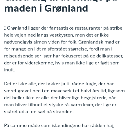
maden i Grønland
I Grønland ligger der fantastiske restauranter på stribe
hele vejen ned langs vestkysten, men det er ikke
nødvendigvis almen viden for folk. Grønlandsk mad er
for mange en lidt misforstået størrelse, fordi man i
rejseudsendelser især har fokuseret på de delikatesser,
der er for viderekomne, hvis man ikke lige er født som
inuit.
Det er ikke alle, der takker ja til rådne fugle, der har
været gravet ned i en mavesæk i et halvt års tid, ligesom
det heller ikke er alle, der bliver lige begejstrede, når
man bliver tilbudt et stykke rå, varm lever, der lige er
skåret ud af en sæl på stranden.
På samme måde som islændingene har rådden haj,