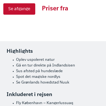
Priser fra
Se afgange
Highlights
Oplev uspoleret natur
Gå en tur direkte på Indlandsisen
Sus afsted på hundeslæde
Spot det magiske nordlys
Se Grønlands hovedstad Nuuk
Inkluderet i rejsen
Fly København – Kangerlussuaq