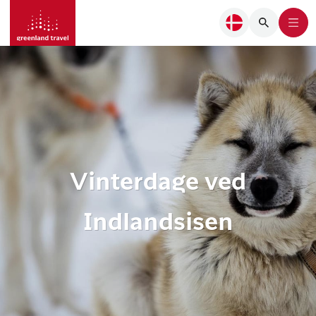
Vinterdage ved
Indlandsisen