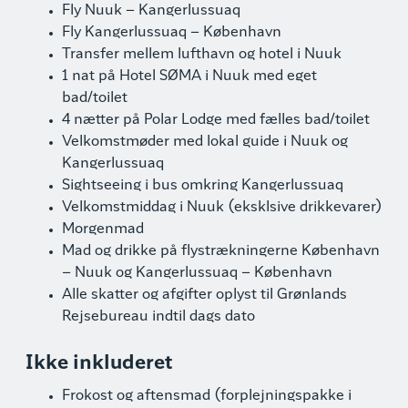
Fly Nuuk – Kangerlussuaq
Fly Kangerlussuaq – København
Transfer mellem lufthavn og hotel i Nuuk
1 nat på Hotel SØMA i Nuuk med eget
bad/toilet
4 nætter på Polar Lodge med fælles bad/toilet
Velkomstmøder med lokal guide i Nuuk og
Kangerlussuaq
Sightseeing i bus omkring Kangerlussuaq
Velkomstmiddag i Nuuk (eksklsive drikkevarer)
Morgenmad
Mad og drikke på flystrækningerne København
– Nuuk og Kangerlussuaq – København
Alle skatter og afgifter oplyst til Grønlands
Rejsebureau indtil dags dato
Ikke inkluderet
Frokost og aftensmad (forplejningspakke i