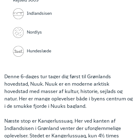
Rejseid 9009
Indlandsisen
Nordlys
Hundeslæde
Denne 6-dages tur tager dig først til Grønlands
hovedstad, Nuuk. Nuuk er en moderne arktisk
hovedstad med masser af kultur, historie, sejlads og
natur. Her er mange oplevelser både i byens centrum og
i de smukke fjorde i Nuuks bagland.
Næste stop er Kangerlussuaq. Her ved kanten af
Indlandsisen i Grønland venter der uforglemmelige
oplevelser. Stedet er Kangerlussuaq, kun 4½ times