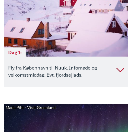
Dag 1:
Fly fra København til Nuuk. Infomøde og
velkomstmiddag. Evt. fjordsejlads.
Mads Pihl - Visit Greenland