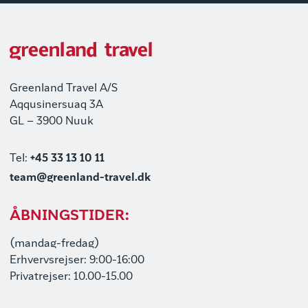
Greenland Travel A/S
Aqqusinersuaq 3A
GL – 3900 Nuuk
Tel:
+45 33 13 10 11
team@greenland-travel.dk
ÅBNINGSTIDER:
(mandag-fredag)
Erhvervsrejser: 9:00-16:00
Privatrejser: 10.00-15.00