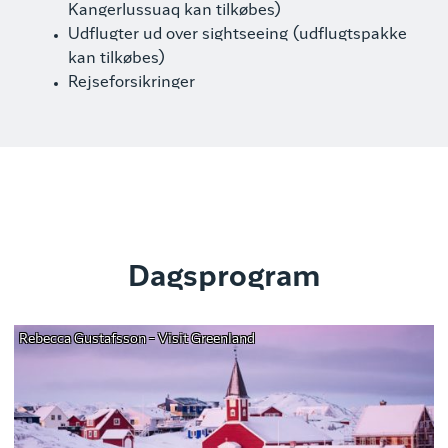
Kangerlussuaq kan tilkøbes)
Udflugter ud over sightseeing (udflugtspakke
kan tilkøbes)
Rejseforsikringer
Dagsprogram
Rebecca Gustafsson - Visit Greenland