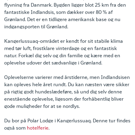
flyvning fra Danmark. Bygden ligger blot 25 km fra den
fantastiske Indlandsis, som dækker over 80 % af
Grønland. Det er en tidligere amerikansk base og nu
indgangsporten til Grønland.
Kangerlussuaq-området er kendt for sit stabile klima
med tør luft, frostklare vinterdage og en fantastisk
natur. Forkæl dig selv og din familie og kære med en
oplevelse udover det sædvanlige i Grønland.
Oplevelserne varierer med årstiderne, men Indlandsisen
kan opleves hele året rundt. Du kan næsten være sikker
på rigtig godt hundeslædeføre, så und dig selv denne
enestående oplevelse, ligesom der forhåbentlig bliver
gode muligheder for at se nordlys.
Du bor på Polar Lodge i Kangerlussuaq. Denne tur findes
også som
hotelferie
.