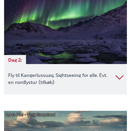
Dag 2:
Fly til Kangerlussuaq. Sightseeing for alle. Evt.
en nordlystur (tilkøb)
Mads Pihl - Visit Greenland