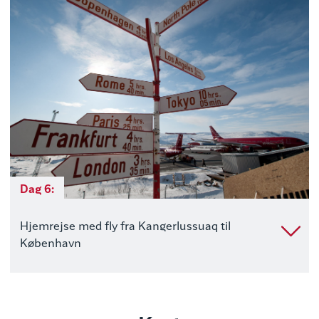
Dag 6:
Hjemrejse med fly fra Kangerlussuaq til
København