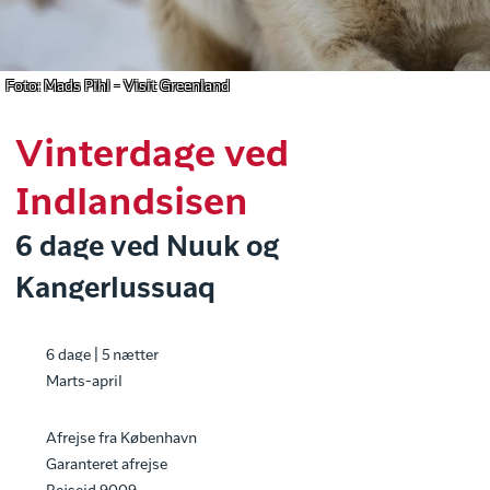
Foto: Mads Pihl - Visit Greenland
Vinterdage ved
Indlandsisen
6 dage ved Nuuk og
Kangerlussuaq
6 dage | 5 nætter
Marts-april
Afrejse fra København
Garanteret afrejse