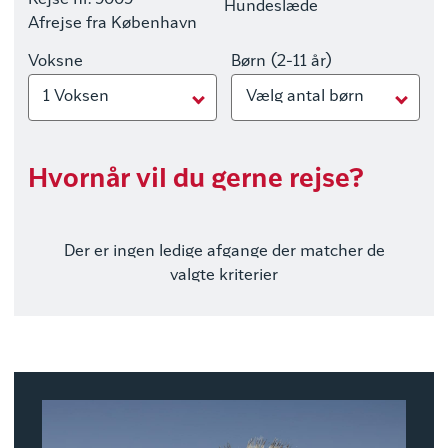
Rejse nr. 9009
Hundeslæde
Afrejse fra København
Voksne
Børn (2-11 år)
1 Voksen
Vælg antal børn
Hvornår vil du gerne rejse?
Der er ingen ledige afgange der matcher de
valgte kriterier