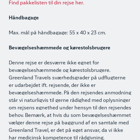
Find pakkelisten til din rejse her.
Håndbagage
Max. mål på håndbagage: 55 x 40 x 23 cm.
Bevægelseshæmmede og kørestolsbrugere
Denne rejse er desværre ikke egnet for
bevægelseshæmmede og kørestolsbrugere.
Greenland Travels sværhedsgrader på udflugterne
er udarbejdet ift. rejsende, der ikke er
bevægelseshæmmede. På den rejsendes anmodning
står vi naturligvis til gerne rådighed med oplysninger
om rejsens egnethed under hensyn til den rejsendes
behov. Bemærk, at hvis du som bevægelseshæmmet
vælger denne rejse på baggrund af en samtale med
Greenland Travel, er det på eget ansvar, da vi ikke
har medicinsk kompetence til rådgivning.