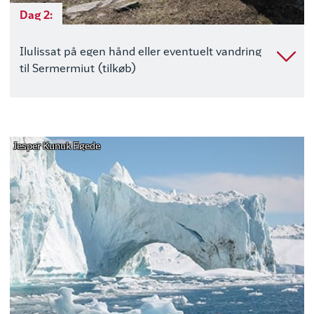
Dag 2:
Ilulissat på egen hånd eller eventuelt vandring
til Sermermiut (tilkøb)
Jesper Kunuk Egede