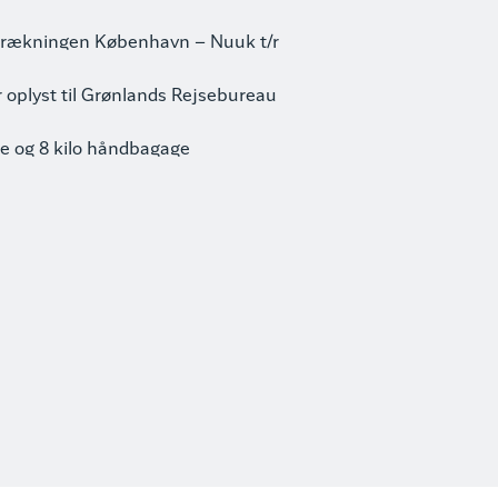
strækningen København – Nuuk t/r
er oplyst til Grønlands Rejsebureau
ge og 8 kilo håndbagage