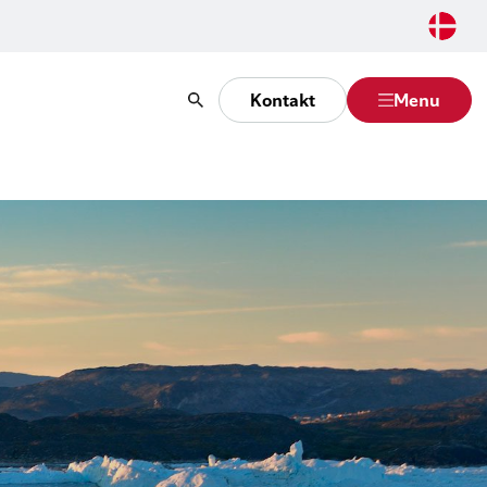
Kontakt
Menu
Søg