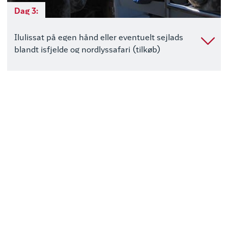
Dag 3:
Ilulissat på egen hånd eller eventuelt sejlads
blandt isfjelde og nordlyssafari (tilkøb)