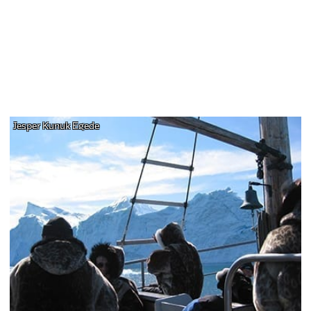
Jesper Kunuk Egede