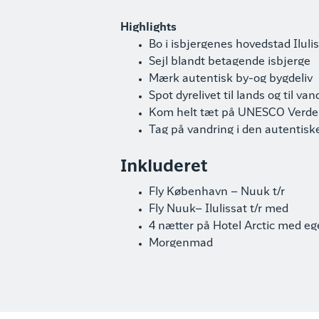
Highlights
Bo i isbjergenes hovedstad Iluli
Sejl blandt betagende isbjerge
Mærk autentisk by-og bygdeliv
Spot dyrelivet til lands og til van
Kom helt tæt på UNESCO Verden
Tag på vandring i den autentiske
Inkluderet
Fly København – Nuuk t/r
Fly Nuuk– Ilulissat t/r med
4 nætter på Hotel Arctic med ege
Morgenmad