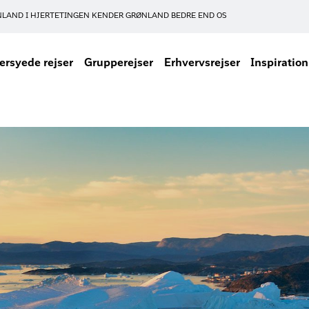
NLAND I HJERTET
INGEN KENDER GRØNLAND BEDRE END OS
rsyede rejser
Grupperejser
Erhvervsrejser
Inspiration