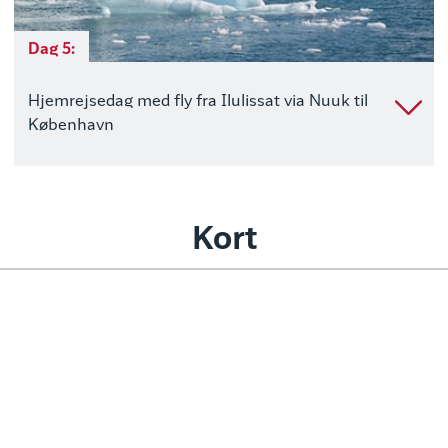
Dag 5:
Hjemrejsedag med fly fra Ilulissat via Nuuk til
København
Kort