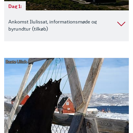
Dag 1:
Ankomst Ilulissat, informationsmøde og
byrundtur (tilkøb)
Beate Ulich