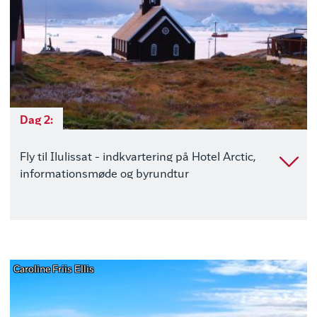
Dag 2:
Fly til Ilulissat - indkvartering på Hotel Arctic,
informationsmøde og byrundtur
Caroline Friis Ellis