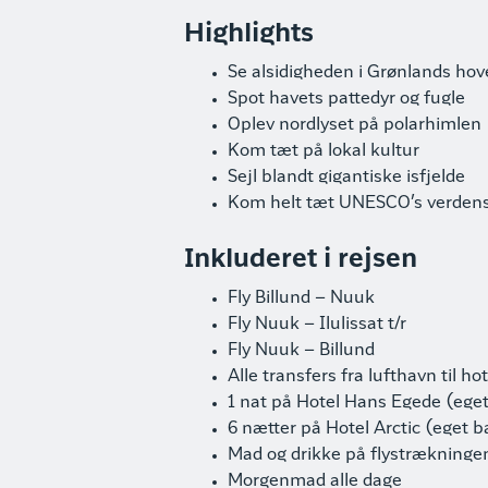
Highlights
Se alsidigheden i Grønlands ho
Spot havets pattedyr og fugle
Oplev nordlyset på polarhimlen
Kom tæt på lokal kultur
Sejl blandt gigantiske isfjelde
Kom helt tæt UNESCO’s verdensar
Inkluderet i rejsen
Fly Billund – Nuuk
Fly Nuuk – Ilulissat t/r
Fly Nuuk – Billund
Alle transfers fra lufthavn til hot
1 nat på Hotel Hans Egede (eget
6 nætter på Hotel Arctic (eget ba
Mad og drikke på flystrækningen
Morgenmad alle dage