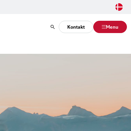
Kontakt
Menu
Søg