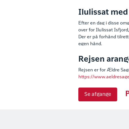
Ilulissat med
Efter en dag i disse om
over for Ilulissat Isfjo
Der er på forhånd tilret
egen hånd.
Rejsen arang
Rejsen er for Ældre Sa
https://www.aeldresag
P
Se afgange