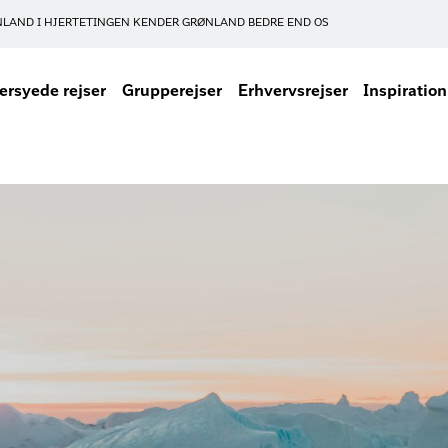
NLAND I HJERTET
INGEN KENDER GRØNLAND BEDRE END OS
rsyede rejser
Grupperejser
Erhvervsrejser
Inspiration