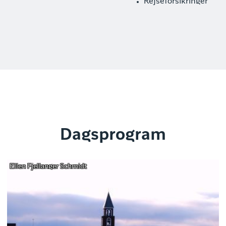
Rejseforsikringer
Dagsprogram
Ellen Fjellanger Schmidt