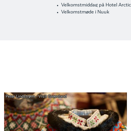
Velkomstmiddag på Hotel Arctic
Velkomstmøde i Nuuk
Peter Lindstrøm - Visit Greenland