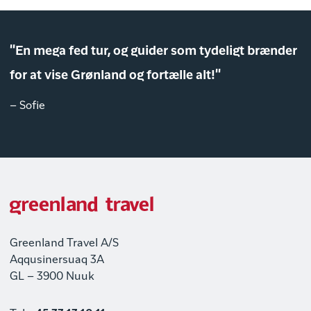
"En mega fed tur, og guider som tydeligt brænder
for at vise Grønland og fortælle alt!"
– Sofie
Greenland Travel A/S
Aqqusinersuaq 3A
GL – 3900 Nuuk