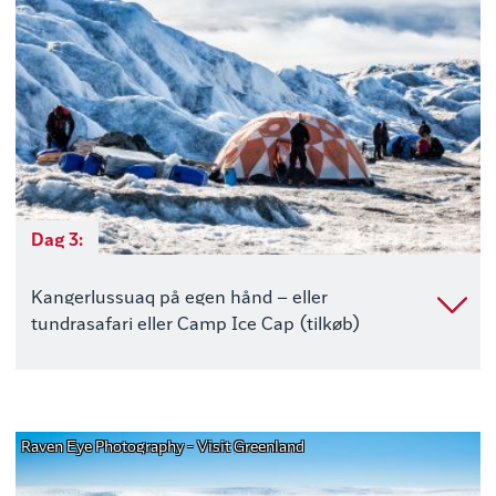
Dag 3:
Kangerlussuaq på egen hånd – eller
tundrasafari eller Camp Ice Cap (tilkøb)
Raven Eye Photography - Visit Greenland