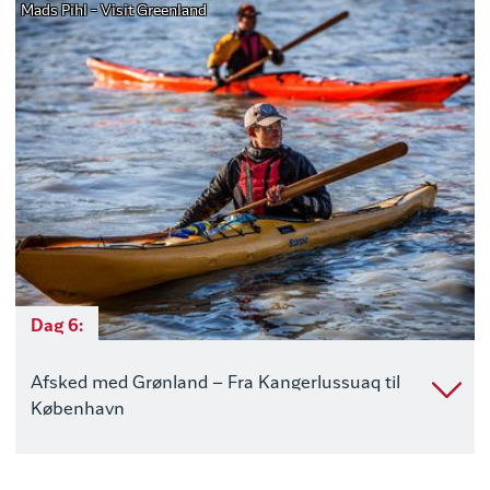
Mads Pihl - Visit Greenland
Dag 6:
Afsked med Grønland – Fra Kangerlussuaq til
København