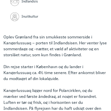
Indlandsis
Inuitkultur
Oplev Grønland fra sin smukkeste sommerside i
Kangerlussuaq – porten til Indlandsisen. Her venter lyse
sommerdage og -nætter, et væld af aktiviteter og en
storslået natur, som kun findes i Grønland.
Din rejse starter i København og du lander i
Kangerlussuaq ca. 4½ time senere. Efter ankomst bliver
du modtaget af din lokalguide.
Kangerlussuaq ligger nord for Polarcirklen, og du
mærker ved første åndedrag, at noget er forandret.
Luften er tør og frisk, og i horisonten ser du
Indlandsisen. På flyrejsen har du haft udsigt over den