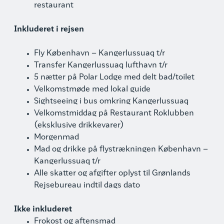
restaurant
Inkluderet i rejsen
Fly København – Kangerlussuaq t/r
Transfer Kangerlussuaq lufthavn t/r
5 nætter på Polar Lodge med delt bad/toilet
Velkomstmøde med lokal guide
Sightseeing i bus omkring Kangerlussuaq
Velkomstmiddag på Restaurant Roklubben
(eksklusive drikkevarer)
Morgenmad
Mad og drikke på flystrækningen København –
Kangerlussuaq t/r
Alle skatter og afgifter oplyst til Grønlands
Rejsebureau indtil dags dato
Ikke inkluderet
Frokost og aftensmad