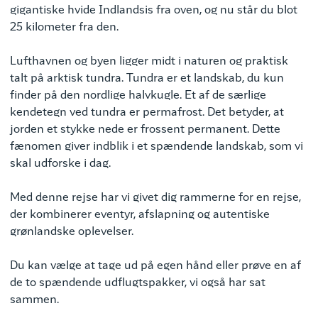
gigantiske hvide Indlandsis fra oven, og nu står du blot
25 kilometer fra den.
Lufthavnen og byen ligger midt i naturen og praktisk
talt på arktisk tundra. Tundra er et landskab, du kun
finder på den nordlige halvkugle. Et af de særlige
kendetegn ved tundra er permafrost. Det betyder, at
jorden et stykke nede er frossent permanent. Dette
fænomen giver indblik i et spændende landskab, som vi
skal udforske i dag.
Med denne rejse har vi givet dig rammerne for en rejse,
der kombinerer eventyr, afslapning og autentiske
grønlandske oplevelser.
Du kan vælge at tage ud på egen hånd eller prøve en af
de to spændende udflugtspakker, vi også har sat
sammen.