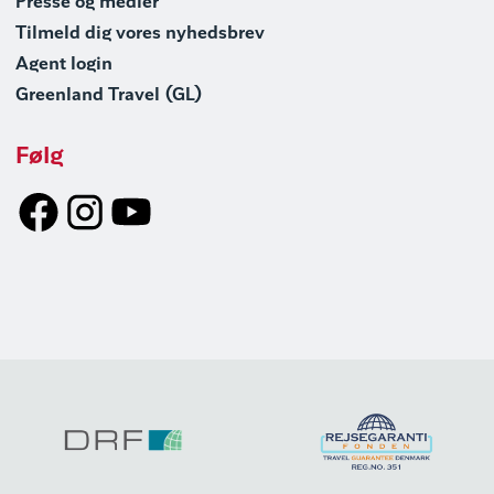
Presse og medier
Tilmeld dig vores nyhedsbrev
Agent login
Greenland Travel (GL)
Følg