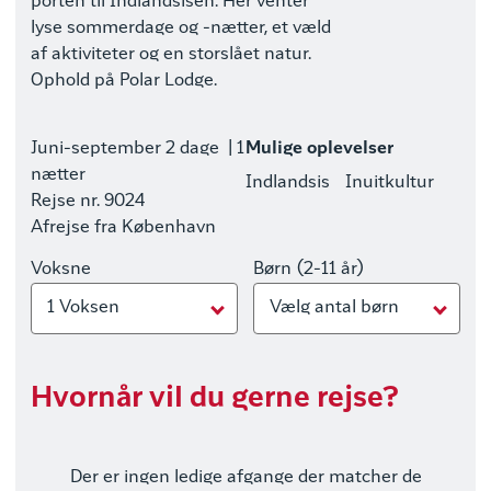
porten til Indlandsisen. Her venter
lyse sommerdage og -nætter, et væld
af aktiviteter og en storslået natur.
Ophold på Polar Lodge.
Juni-september
2 dage
| 1
Mulige oplevelser
nætter
Indlandsis
Inuitkultur
Rejse nr. 9024
Afrejse fra København
Voksne
Børn (2-11 år)
1 Voksen
Vælg antal børn
Hvornår vil du gerne rejse?
Der er ingen ledige afgange der matcher de