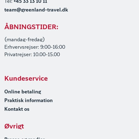
Tel:
+45 33 13 10 11
team@greenland-travel.dk
ÅBNINGSTIDER:
(mandag-fredag)
Erhvervsrejser: 9:00-16:00
Privatrejser: 10.00-15.00
Kundeservice
Online betaling
Praktisk information
Kontakt os
Øvrigt