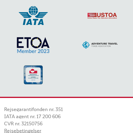
Rejsegarantifonden nr. 351
IATA agent nr. 17 200 606
CVR nr. 32150756
Rejsebetingelser