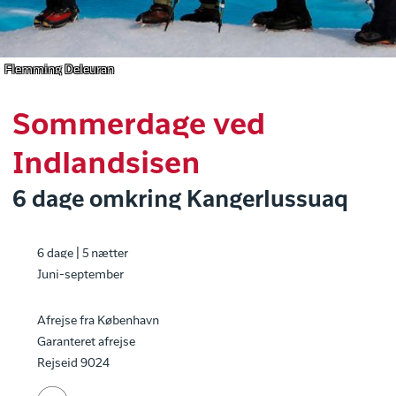
Flemming Deleuran
Sommerdage ved
Indlandsisen
6 dage omkring Kangerlussuaq
6 dage | 5 nætter
Juni-september
Afrejse fra København
Garanteret afrejse
Rejseid 9024