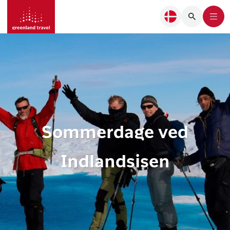
Sommerdage ved
Indlandsisen