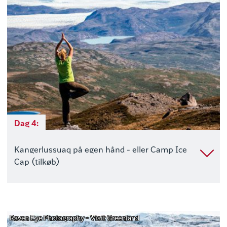
Dag 4:
Kangerlussuaq på egen hånd - eller Camp Ice
Cap (tilkøb)
Raven Eye Photography - Visit Greenland