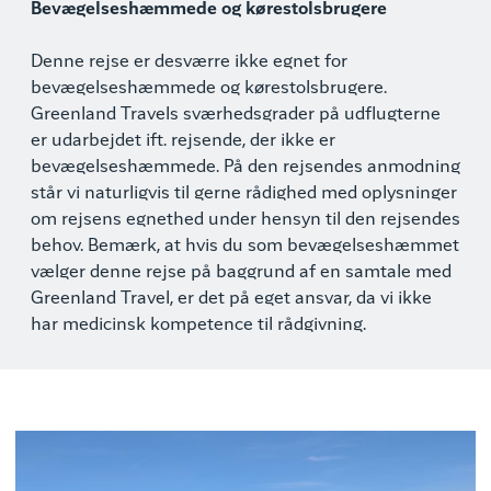
Bevægelseshæmmede og kørestolsbrugere
Denne rejse er desværre ikke egnet for
bevægelseshæmmede og kørestolsbrugere.
Greenland Travels sværhedsgrader på udflugterne
er udarbejdet ift. rejsende, der ikke er
bevægelseshæmmede. På den rejsendes anmodning
står vi naturligvis til gerne rådighed med oplysninger
om rejsens egnethed under hensyn til den rejsendes
behov. Bemærk, at hvis du som bevægelseshæmmet
vælger denne rejse på baggrund af en samtale med
Greenland Travel, er det på eget ansvar, da vi ikke
har medicinsk kompetence til rådgivning.