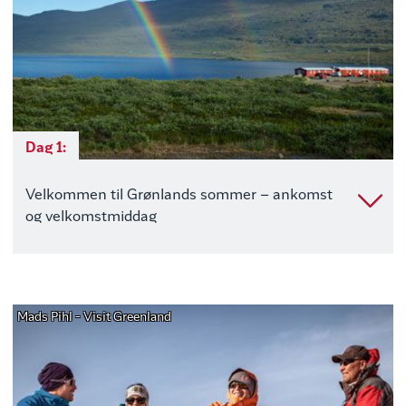
Dag 1:
Velkommen til Grønlands sommer – ankomst
og velkomstmiddag
Mads Pihl - Visit Greenland