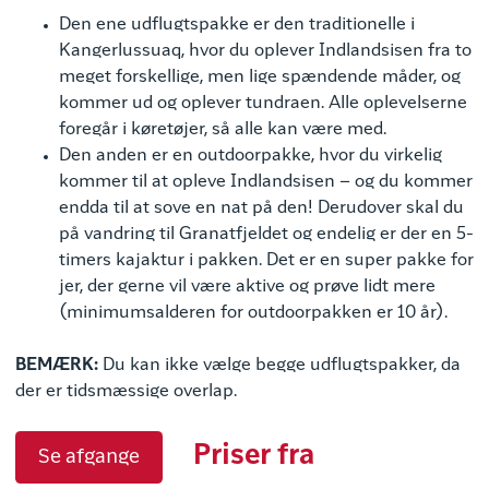
Den ene udflugtspakke er den traditionelle i
Kangerlussuaq, hvor du oplever Indlandsisen fra to
meget forskellige, men lige spændende måder, og
kommer ud og oplever tundraen. Alle oplevelserne
foregår i køretøjer, så alle kan være med.
Den anden er en outdoorpakke, hvor du virkelig
kommer til at opleve Indlandsisen – og du kommer
endda til at sove en nat på den! Derudover skal du
på vandring til Granatfjeldet og endelig er der en 5-
timers kajaktur i pakken. Det er en super pakke for
jer, der gerne vil være aktive og prøve lidt mere
(minimumsalderen for outdoorpakken er 10 år).
BEMÆRK:
Du kan ikke vælge begge udflugtspakker, da
der er tidsmæssige overlap.
Priser fra
Se afgange