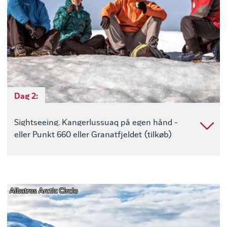
Dag 2:
Sightseeing. Kangerlussuaq på egen hånd -
eller Punkt 660 eller Granatfjeldet (tilkøb)
Albatros Arctic Circle