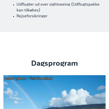
Udflugter ud over sightseeing (Udflugtspakke
kan tilkøbes)
Rejseforsikringer
Dagsprogram
Adam Lyberth - Visit Greenland