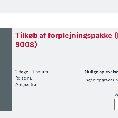
Tilkøb af forplejningspakke 
9008)
2 dage
| 1 nætter
Mulige oplevels
Rejse nr.
ingen opgraderi
Afrejse fra
V