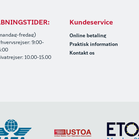
BNINGSTIDER:
Kundeservice
mandag-fredag)
Online betaling
rhvervsrejser: 9:00-
Praktisk information
6:00
Kontakt os
rivatrejser: 10.00-15.00