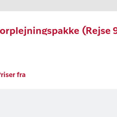
 forplejningspakke (Rejse
riser fra