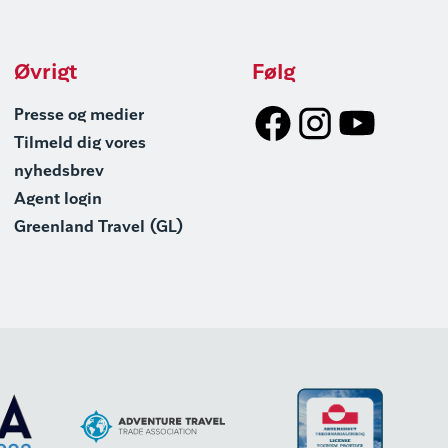
Øvrigt
Følg
Presse og medier
Tilmeld dig vores
nyhedsbrev
Agent login
Greenland Travel (GL)