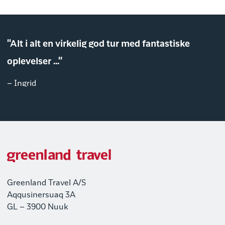
"Alt i alt en virkelig god tur med fantastiske
oplevelser ..."
– Ingrid
Greenland Travel A/S
Aqqusinersuaq 3A
GL – 3900 Nuuk