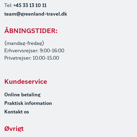
Tel:
+45 33 13 10 11
team@greenland-travel.dk
ÅBNINGSTIDER:
(mandag-fredag)
Erhvervsrejser: 9:00-16:00
Privatrejser: 10.00-15.00
Kundeservice
Online betaling
Praktisk information
Kontakt os
Øvrigt