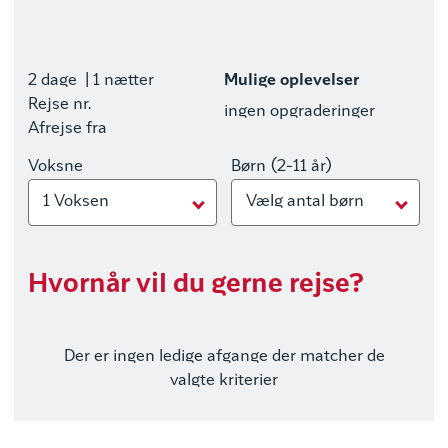
2 dage
| 1 nætter
Mulige oplevelser
Rejse nr.
ingen opgraderinger
Afrejse fra
Voksne
Børn (2-11 år)
1 Voksen
Vælg antal børn
Hvornår vil du gerne rejse?
Der er ingen ledige afgange der matcher de
valgte kriterier