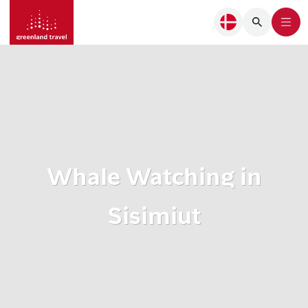
Whale Watching in
Sisimiut