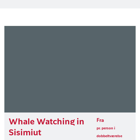
Whale Watching in
Fra
pr. person i
Sisimiut
dobbeltværelse