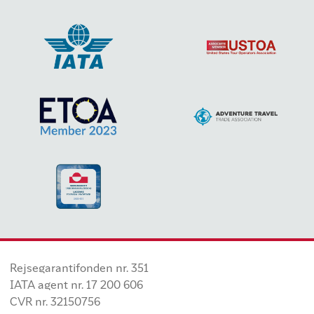
Rejsegarantifonden nr. 351
IATA agent nr. 17 200 606
CVR nr. 32150756