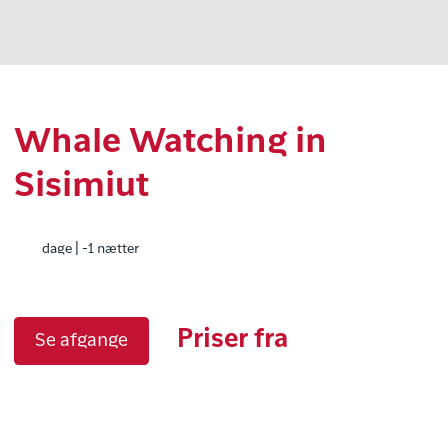
Whale Watching in
Sisimiut
dage | -1 nætter
Priser fra
Se afgange