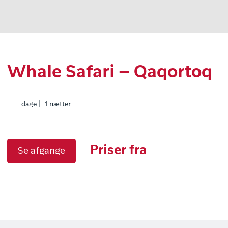
Whale Safari – Qaqortoq
dage | -1 nætter
Priser fra
Se afgange