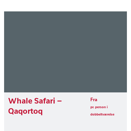
Whale Safari –
Fra
pr. person i
Qaqortoq
dobbeltværelse