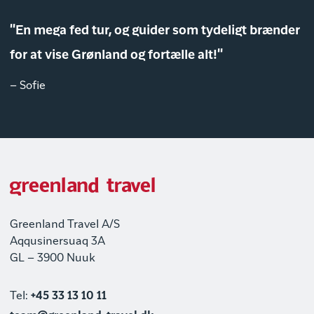
"En mega fed tur, og guider som tydeligt brænder
for at vise Grønland og fortælle alt!"
– Sofie
Greenland Travel A/S
Aqqusinersuaq 3A
GL – 3900 Nuuk
Tel:
+45 33 13 10 11