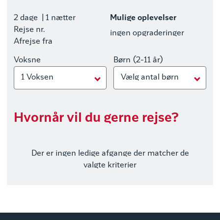
2 dage
| 1 nætter
Mulige oplevelser
Rejse nr.
ingen opgraderinger
Afrejse fra
Voksne
Børn (2-11 år)
1 Voksen
Vælg antal børn
Hvornår vil du gerne rejse?
Der er ingen ledige afgange der matcher de
valgte kriterier