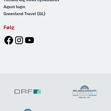
Tilmeld dig vores nyhedsbrev
Agent login
Greenland Travel (GL)
Følg