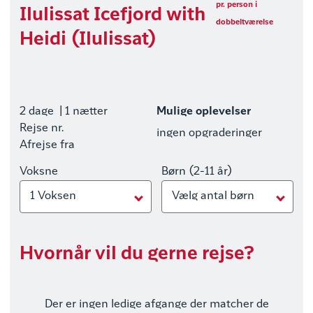
pr. person i
Ilulissat Icefjord with
dobbeltværelse
Heidi (Ilulissat)
2 dage
| 1 nætter
Mulige oplevelser
Rejse nr.
ingen opgraderinger
Afrejse fra
Voksne
Børn (2-11 år)
1 Voksen
Vælg antal børn
Hvornår vil du gerne rejse?
Der er ingen ledige afgange der matcher de