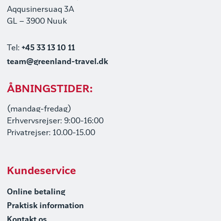
Aqqusinersuaq 3A
GL – 3900 Nuuk
Tel:
+45 33 13 10 11
team@greenland-travel.dk
ÅBNINGSTIDER:
(mandag-fredag)
Erhvervsrejser: 9:00-16:00
Privatrejser: 10.00-15.00
Kundeservice
Online betaling
Praktisk information
Kontakt os