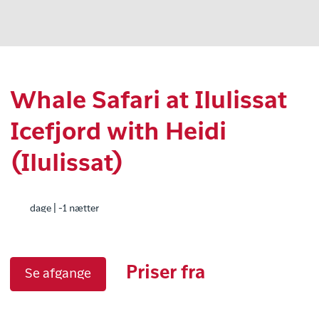
Whale Safari at Ilulissat
Icefjord with Heidi
(Ilulissat)
dage | -1 nætter
Priser fra
Se afgange