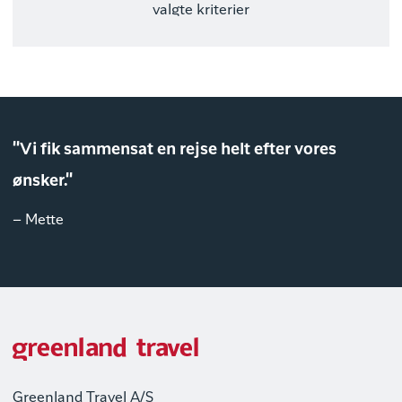
valgte kriterier
"Vi fik sammensat en rejse helt efter vores
ønsker."
– Mette
Greenland Travel A/S