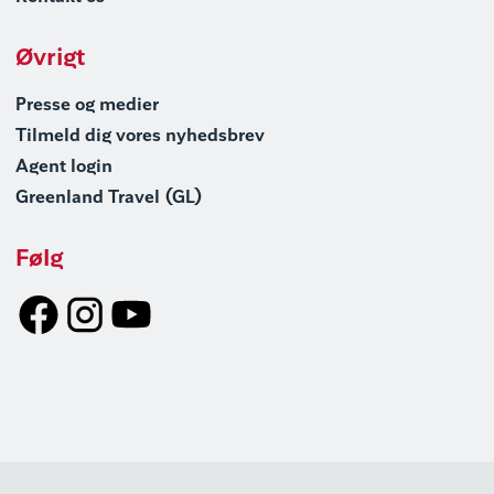
Øvrigt
Presse og medier
Tilmeld dig vores nyhedsbrev
Agent login
Greenland Travel (GL)
Følg