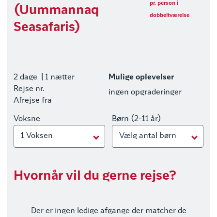
pr. person i
(Uummannaq
dobbeltværelse
Seasafaris)
2 dage
| 1 nætter
Mulige oplevelser
Rejse nr.
ingen opgraderinger
Afrejse fra
Voksne
Børn (2-11 år)
1 Voksen
Vælg antal børn
Hvornår vil du gerne rejse?
Der er ingen ledige afgange der matcher de