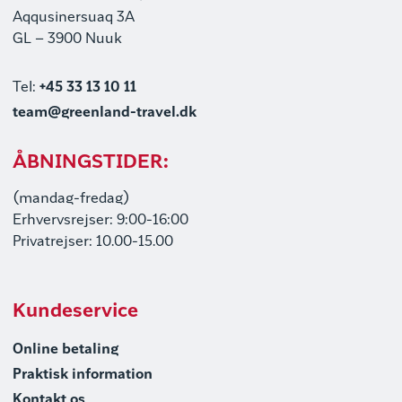
Aqqusinersuaq 3A
GL – 3900 Nuuk
Tel:
+45 33 13 10 11
team@greenland-travel.dk
ÅBNINGSTIDER:
(mandag-fredag)
Erhvervsrejser: 9:00-16:00
Privatrejser: 10.00-15.00
Kundeservice
Online betaling
Praktisk information
Kontakt os