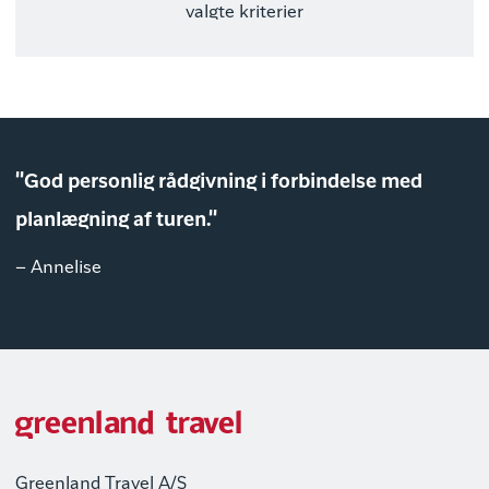
valgte kriterier
"God personlig rådgivning i forbindelse med
planlægning af turen."
– Annelise
Greenland Travel A/S