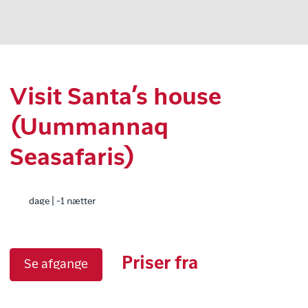
Visit Santa’s house
(Uummannaq
Seasafaris)
dage | -1 nætter
Priser fra
Se afgange