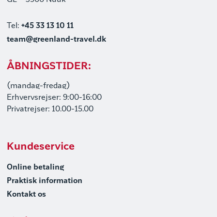
GL – 3900 Nuuk
Tel:
+45 33 13 10 11
team@greenland-travel.dk
ÅBNINGSTIDER:
(mandag-fredag)
Erhvervsrejser: 9:00-16:00
Privatrejser: 10.00-15.00
Kundeservice
Online betaling
Praktisk information
Kontakt os