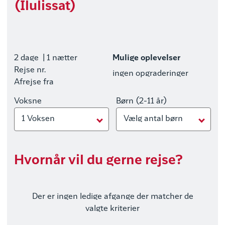
(Ilulissat)
2 dage
| 1 nætter
Mulige oplevelser
Rejse nr.
ingen opgraderinger
Afrejse fra
Voksne
Børn (2-11 år)
1 Voksen
Vælg antal børn
Hvornår vil du gerne rejse?
Der er ingen ledige afgange der matcher de
valgte kriterier