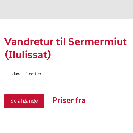
Vandretur til Sermermiut
(Ilulissat)
dage | -1 nætter
Priser fra
Se afgange