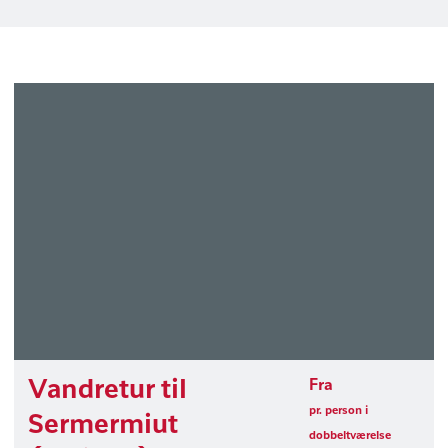
Vandretur til
Fra
pr. person i
Sermermiut
dobbeltværelse