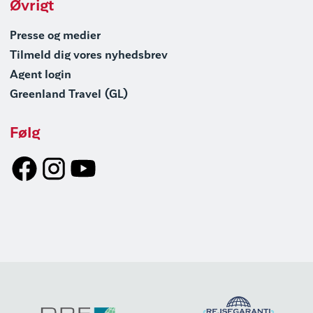
Øvrigt
Presse og medier
Tilmeld dig vores nyhedsbrev
Agent login
Greenland Travel (GL)
Følg