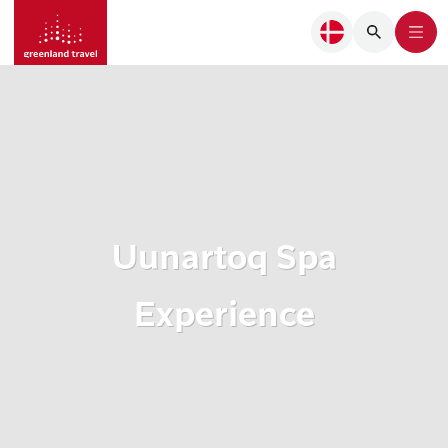
Uunartoq Spa
Experience