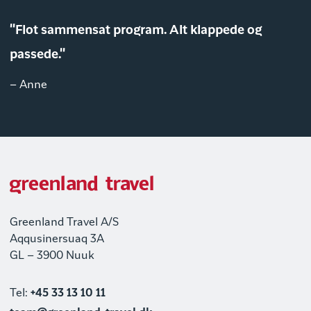
"Flot sammensat program. Alt klappede og
passede."
– Anne
Greenland Travel A/S
Aqqusinersuaq 3A
GL – 3900 Nuuk
Tel:
+45 33 13 10 11