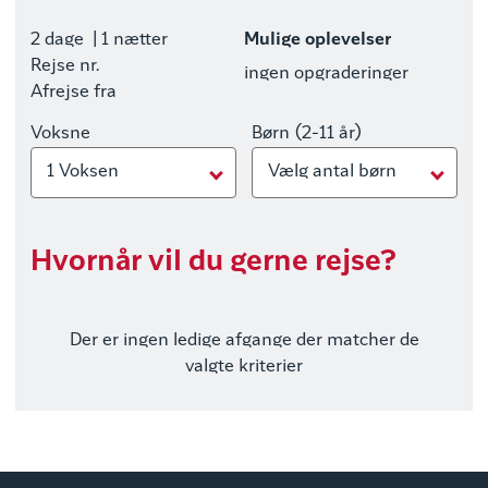
2 dage
| 1 nætter
Mulige oplevelser
Rejse nr.
ingen opgraderinger
Afrejse fra
Voksne
Børn (2-11 år)
1 Voksen
Vælg antal børn
Hvornår vil du gerne rejse?
Der er ingen ledige afgange der matcher de
valgte kriterier