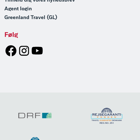
Tilmeld dig vores nyhedsbrev
Agent login
Greenland Travel (GL)
Følg