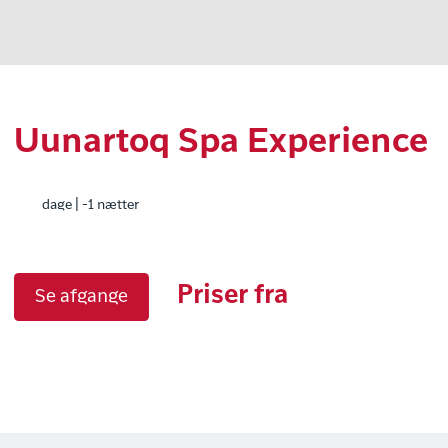
Uunartoq Spa Experience
dage | -1 nætter
Priser fra
Se afgange