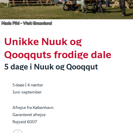
Mads Pihl - Visit Greenland
Unikke Nuuk og
Qooqquts frodige dale
5 dage i Nuuk og Qooqqut
5 dage | 4 nætter
Juni-september
Afrejse fra København
Garanteret afrejse
Rejseid 6007