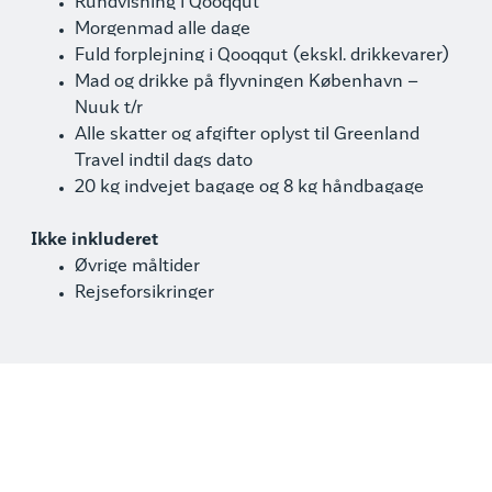
Rundvisning i Qooqqut
Morgenmad alle dage
Fuld forplejning i Qooqqut (ekskl. drikkevarer)
Mad og drikke på flyvningen København –
Nuuk t/r
Alle skatter og afgifter oplyst til Greenland
Travel indtil dags dato
20 kg indvejet bagage og 8 kg håndbagage
Ikke inkluderet
Øvrige måltider
Rejseforsikringer