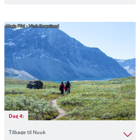
Mads Pihl - Visit Greenland
Dag 4:
Tilbage til Nuuk