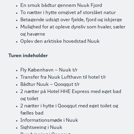
En smuk bådtur gennem Nuuk Fjord
To nætter i hytte omgivet af storslået natur
Betagende udsigt over fjelde, fjord og isbjerge
Mulighed for at opleve dyreliv som hvaler, sæler
og havørne
Oplev den arktiske hovedstad Nuuk
Turen indeholder
Fly København – Nuuk t/r
Transfer fra Nuuk Lufthavn til hotel t/r
Bådtur Nuuk – Qooqqut t/r
2 nætter på Hotel HHE Express med eget bad
og toilet
2 nætter i hytte i Qooqqut med eget toilet og
fælles bad
Informationsmøde i Nuuk
Sightseeing i Nuuk