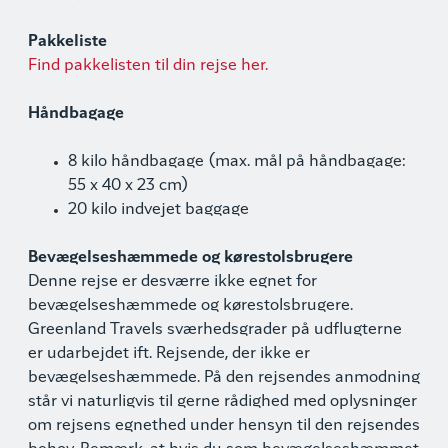
Pakkeliste
Find pakkelisten til din rejse her.
Håndbagage
8 kilo håndbagage (max. mål på håndbagage:
55 x 40 x 23 cm)
20 kilo indvejet baggage
Bevægelseshæmmede og kørestolsbrugere
Denne rejse er desværre ikke egnet for
bevægelseshæmmede og kørestolsbrugere.
Greenland Travels sværhedsgrader på udflugterne
er udarbejdet ift. Rejsende, der ikke er
bevægelseshæmmede. På den rejsendes anmodning
står vi naturligvis til gerne rådighed med oplysninger
om rejsens egnethed under hensyn til den rejsendes