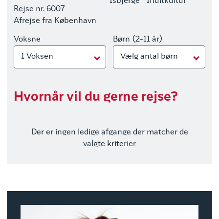
Isbjerge
Inuitkultur
Rejse nr. 6007
Afrejse fra København
Voksne
Børn (2-11 år)
1 Voksen
Vælg antal børn
Hvornår vil du gerne rejse?
Der er ingen ledige afgange der matcher de
valgte kriterier