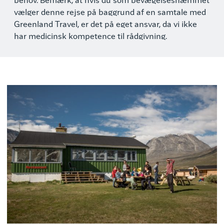
behov. Bemærk, at hvis du som bevægelseshæmmet
vælger denne rejse på baggrund af en samtale med
Greenland Travel, er det på eget ansvar, da vi ikke
har medicinsk kompetence til rådgivning.