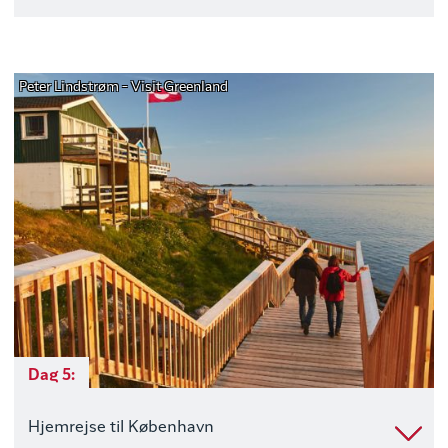
Peter Lindstrøm - Visit Greenland
Dag 5:
Hjemrejse til København