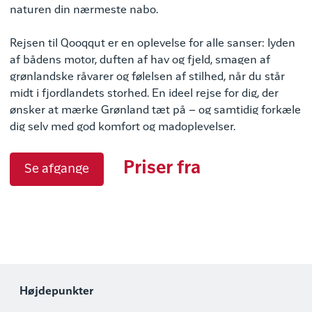
naturen din nærmeste nabo.
Rejsen til Qooqqut er en oplevelse for alle sanser: lyden
af bådens motor, duften af hav og fjeld, smagen af
grønlandske råvarer og følelsen af stilhed, når du står
midt i fjordlandets storhed. En ideel rejse for dig, der
ønsker at mærke Grønland tæt på – og samtidig forkæle
dig selv med god komfort og madoplevelser.
Priser fra
Se afgange
Højdepunkter