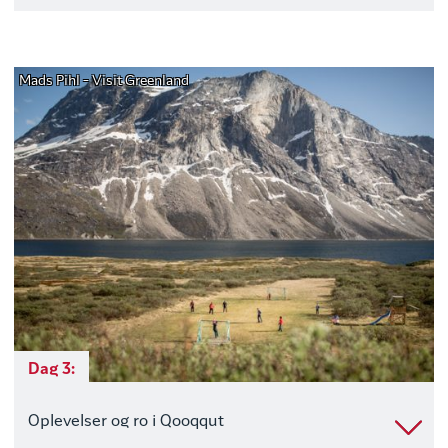
Mads Pihl - Visit Greenland
Dag 3:
Oplevelser og ro i Qooqqut