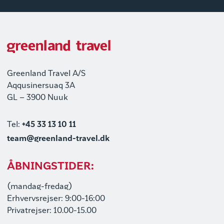
Greenland Travel A/S
Aqqusinersuaq 3A
GL – 3900 Nuuk
Tel:
+45 33 13 10 11
team@greenland-travel.dk
ÅBNINGSTIDER:
(mandag-fredag)
Erhvervsrejser: 9:00-16:00
Privatrejser: 10.00-15.00