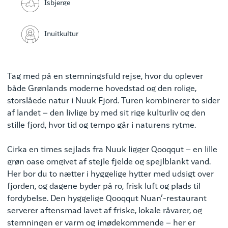
Isbjerge
Inuitkultur
Tag med på en stemningsfuld rejse, hvor du oplever
både Grønlands moderne hovedstad og den rolige,
storslåede natur i Nuuk Fjord. Turen kombinerer to sider
af landet – den livlige by med sit rige kulturliv og den
stille fjord, hvor tid og tempo går i naturens rytme.
Cirka en times sejlads fra Nuuk ligger Qooqqut – en lille
grøn oase omgivet af stejle fjelde og spejlblankt vand.
Her bor du to nætter i hyggelige hytter med udsigt over
fjorden, og dagene byder på ro, frisk luft og plads til
fordybelse. Den hyggelige Qooqqut Nuan’-restaurant
serverer aftensmad lavet af friske, lokale råvarer, og
stemningen er varm og imødekommende – her er