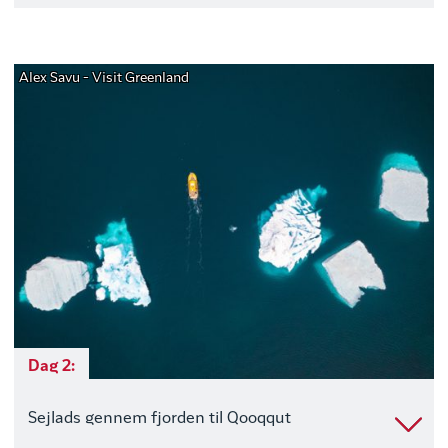
Alex Savu - Visit Greenland
Dag 2:
Sejlads gennem fjorden til Qooqqut