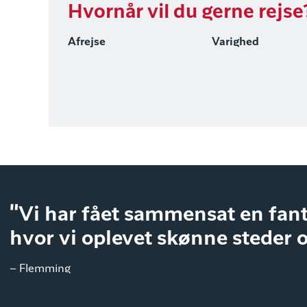
Hvornår vil du gerne rejse
Afrejse
Varighed
"Vi har fået sammensat en fant
hvor vi oplevet skønne steder 
– Flemming