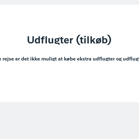
Udflugter (tilkøb)
 rejse er det ikke muligt at købe ekstra udflugter og udflug