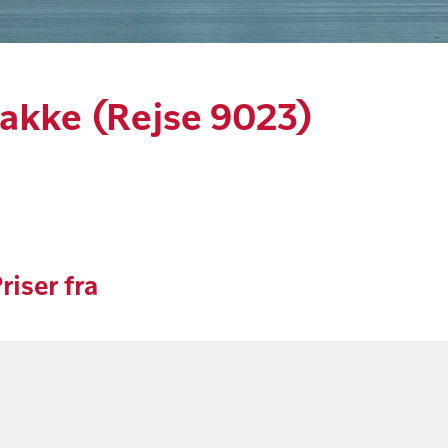
akke (Rejse 9023)
riser fra