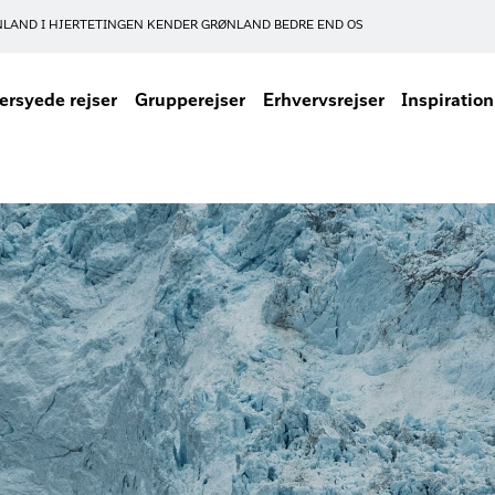
NLAND I HJERTET
INGEN KENDER GRØNLAND BEDRE END OS
rsyede rejser
Grupperejser
Erhvervsrejser
Inspiration