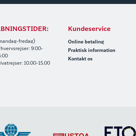
BNINGSTIDER:
Kundeservice
mandag-fredag)
Online betaling
rhvervsrejser: 9:00-
Praktisk information
6:00
Kontakt os
rivatrejser: 10.00-15.00