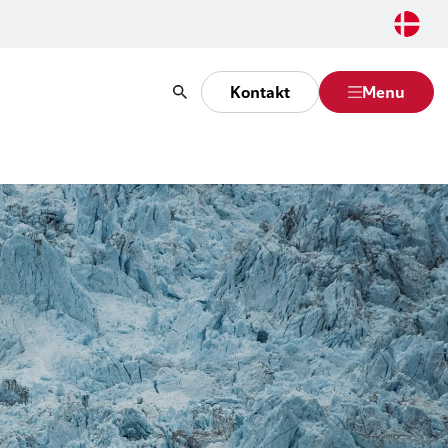
Kontakt
Menu
Søg