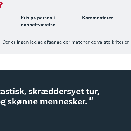
?
Pris pr. person i
Kommentarer
dobbeltværelse
Der er ingen ledige afgange der matcher de valgte kriterier
astisk, skræddersyet tur,
og skønne mennesker. "