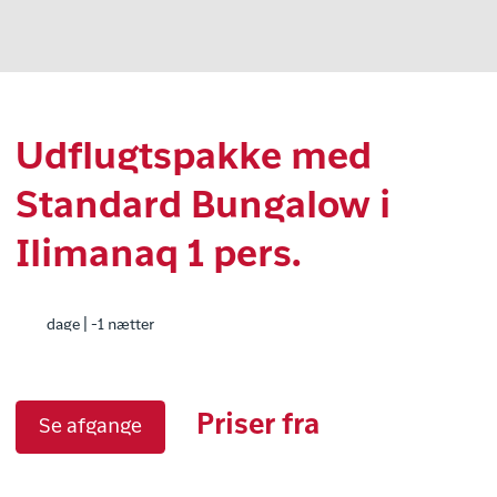
Udflugtspakke med
Standard Bungalow i
Ilimanaq 1 pers.
dage | -1 nætter
Priser fra
Se afgange