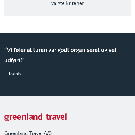
valgte kriterier
"Vi føler at turen var godt organiseret og vel
udført."
– Jacob
Greenland Travel A/S