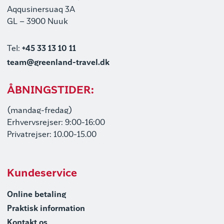
Aqqusinersuaq 3A
GL – 3900 Nuuk
Tel:
+45 33 13 10 11
team@greenland-travel.dk
ÅBNINGSTIDER:
(mandag-fredag)
Erhvervsrejser: 9:00-16:00
Privatrejser: 10.00-15.00
Kundeservice
Online betaling
Praktisk information
Kontakt os