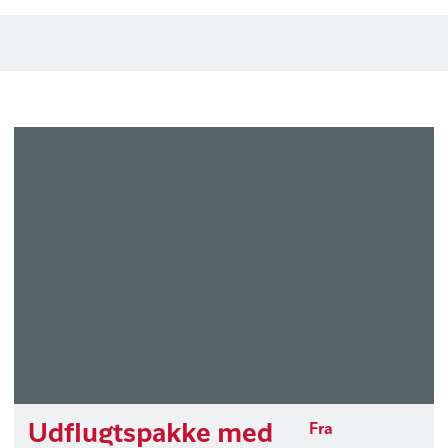
Udflugtspakke med
Fra