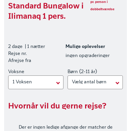
pr. person i
Standard Bungalow i
dobbeltværelse
Ilimanaq 1 pers.
2 dage
| 1 nætter
Mulige oplevelser
Rejse nr.
ingen opgraderinger
Afrejse fra
Voksne
Børn (2-11 år)
1 Voksen
Vælg antal børn
Hvornår vil du gerne rejse?
Der er ingen ledige afgange der matcher de