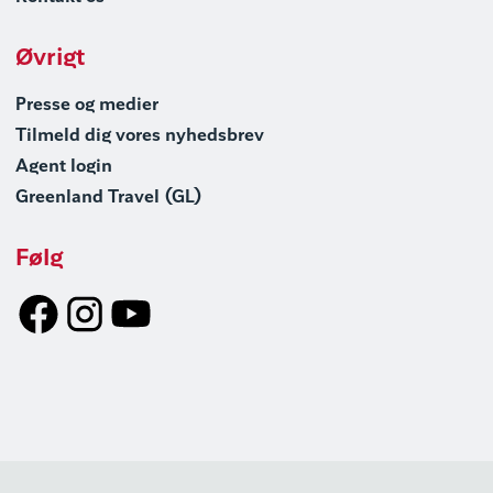
Øvrigt
Presse og medier
Tilmeld dig vores nyhedsbrev
Agent login
Greenland Travel (GL)
Følg