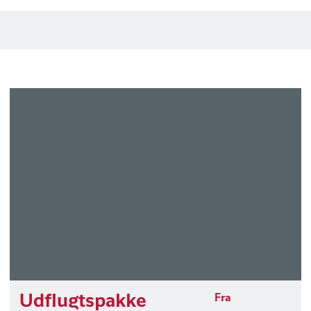
Udflugtspakke
Fra