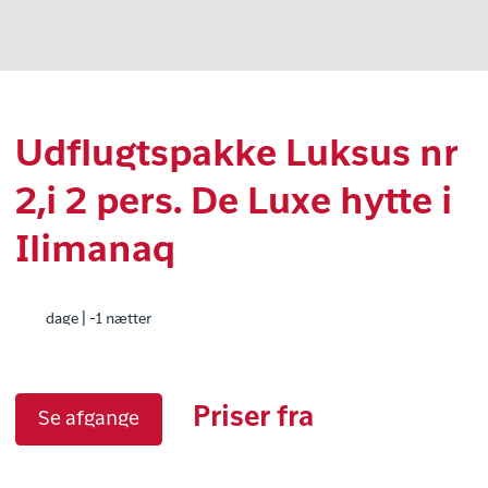
Udflugtspakke Luksus nr
2,i 2 pers. De Luxe hytte i
Ilimanaq
dage | -1 nætter
Priser fra
Se afgange