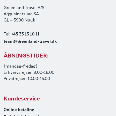
Greenland Travel A/S
Aqqusinersuaq 3A
GL – 3900 Nuuk
Tel:
+45 33 13 10 11
team@greenland-travel.dk
ÅBNINGSTIDER:
(mandag-fredag)
Erhvervsrejser: 9:00-16:00
Privatrejser: 10.00-15.00
Kundeservice
Online betaling