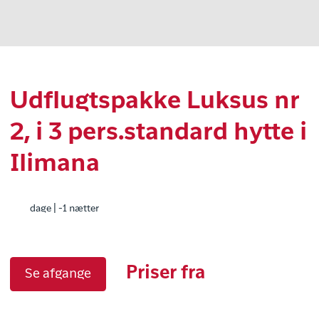
Udflugtspakke Luksus nr
2, i 3 pers.standard hytte i
Ilimana
dage | -1 nætter
Priser fra
Se afgange