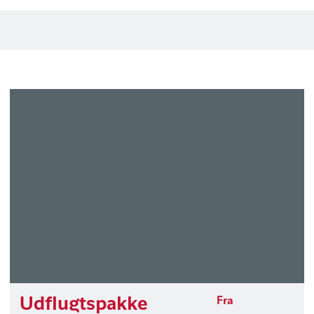
Udflugtspakke
Fra