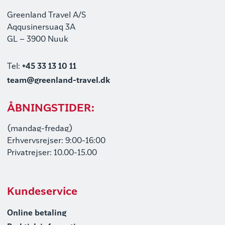
Greenland Travel A/S
Aqqusinersuaq 3A
GL – 3900 Nuuk
Tel:
+45 33 13 10 11
team@greenland-travel.dk
ÅBNINGSTIDER:
(mandag-fredag)
Erhvervsrejser: 9:00-16:00
Privatrejser: 10.00-15.00
Kundeservice
Online betaling