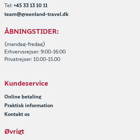
Tel:
+45 33 13 10 11
team@greenland-travel.dk
ÅBNINGSTIDER:
(mandag-fredag)
Erhvervsrejser: 9:00-16:00
Privatrejser: 10.00-15.00
Kundeservice
Online betaling
Praktisk information
Kontakt os
Øvrigt