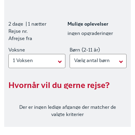
2 dage
| 1 nætter
Mulige oplevelser
Rejse nr.
ingen opgraderinger
Afrejse fra
Voksne
Børn (2-11 år)
1 Voksen
Vælg antal børn
Hvornår vil du gerne rejse?
Der er ingen ledige afgange der matcher de
valgte kriterier