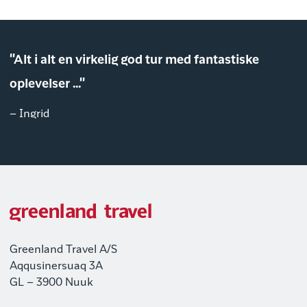
"Alt i alt en virkelig god tur med fantastiske
oplevelser ..."
– Ingrid
Greenland Travel A/S
Aqqusinersuaq 3A
GL – 3900 Nuuk