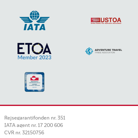
Rejsegarantifonden nr. 351
IATA agent nr. 17 200 606
CVR nr. 32150756