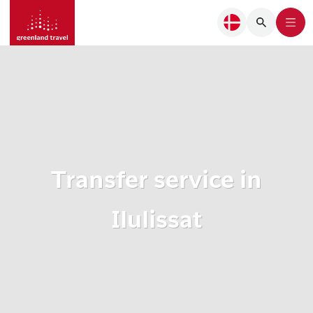
Transfer service in
Ilulissat