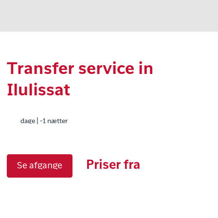
Transfer service in
Ilulissat
dage | -1 nætter
Priser fra
Se afgange