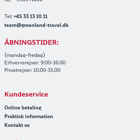
GL – 3900 Nuuk
Tel:
+45 33 13 10 11
team@greenland-travel.dk
ÅBNINGSTIDER:
(mandag-fredag)
Erhvervsrejser: 9:00-16:00
Privatrejser: 10.00-15.00
Kundeservice
Online betaling
Praktisk information
Kontakt os