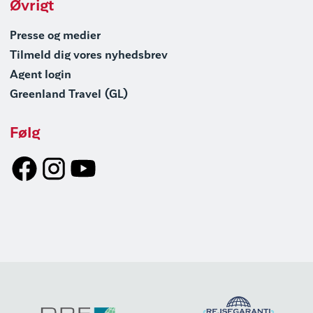
Øvrigt
Presse og medier
Tilmeld dig vores nyhedsbrev
Agent login
Greenland Travel (GL)
Følg