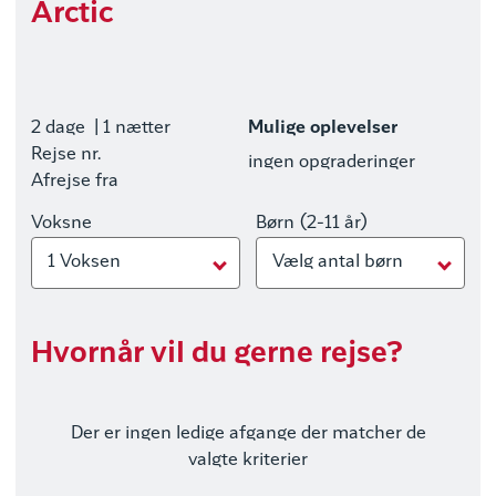
Arctic
2 dage
| 1 nætter
Mulige oplevelser
Rejse nr.
ingen opgraderinger
Afrejse fra
Voksne
Børn (2-11 år)
1 Voksen
Vælg antal børn
Hvornår vil du gerne rejse?
Der er ingen ledige afgange der matcher de
valgte kriterier