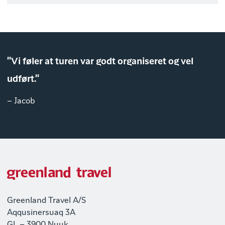
"Vi føler at turen var godt organiseret og vel
udført."
– Jacob
Greenland Travel A/S
Aqqusinersuaq 3A