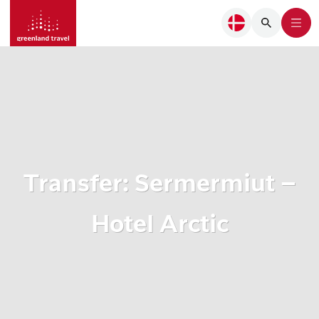
Transfer: Sermermiut –
Hotel Arctic