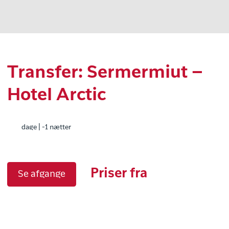
Transfer: Sermermiut –
Hotel Arctic
dage | -1 nætter
Priser fra
Se afgange