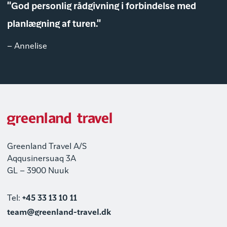
"God personlig rådgivning i forbindelse med
planlægning af turen."
– Annelise
Greenland Travel A/S
Aqqusinersuaq 3A
GL – 3900 Nuuk
Tel:
+45 33 13 10 11
team@greenland-travel.dk