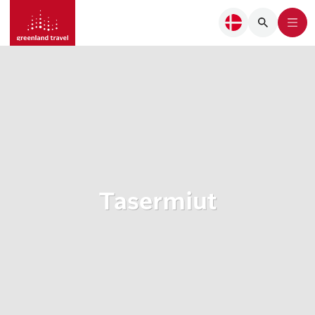
Tasermiut