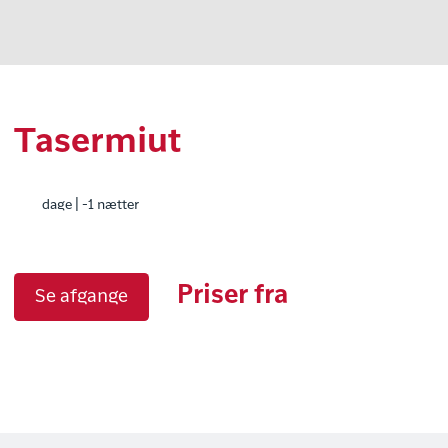
Tasermiut
dage | -1 nætter
Priser fra
Se afgange