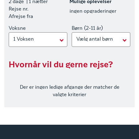
2 dage
| 1 nætter
Mulige oplevelser
Rejse nr.
ingen opgraderinger
Afrejse fra
Voksne
Børn (2-11 år)
1 Voksen
Vælg antal børn
Hvornår vil du gerne rejse?
Der er ingen ledige afgange der matcher de
valgte kriterier