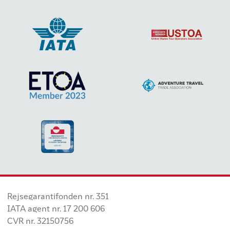
Rejsegarantifonden nr. 351
IATA agent nr. 17 200 606
CVR nr. 32150756