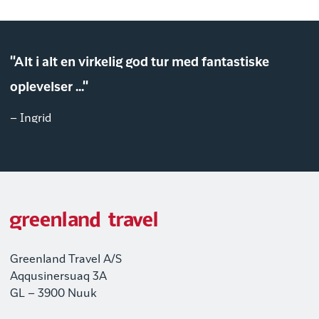
"Alt i alt en virkelig god tur med fantastiske
oplevelser ..."
– Ingrid
Greenland Travel A/S
Aqqusinersuaq 3A
GL – 3900 Nuuk