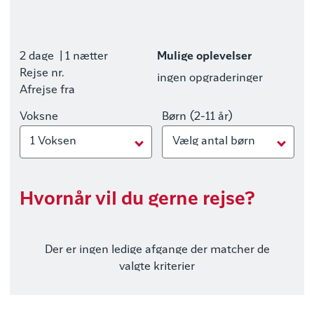
2 dage
| 1 nætter
Mulige oplevelser
Rejse nr.
ingen opgraderinger
Afrejse fra
Voksne
Børn (2-11 år)
1 Voksen
Vælg antal børn
Hvornår vil du gerne rejse?
Der er ingen ledige afgange der matcher de
valgte kriterier