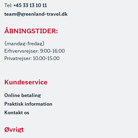
Tel:
+45 33 13 10 11
team@greenland-travel.dk
ÅBNINGSTIDER:
(mandag-fredag)
Erhvervsrejser: 9:00-16:00
Privatrejser: 10.00-15.00
Kundeservice
Online betaling
Praktisk information
Kontakt os
Øvrigt