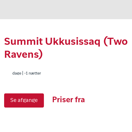
Summit Ukkusissaq (Two
Ravens)
dage | -1 nætter
Priser fra
Se afgange