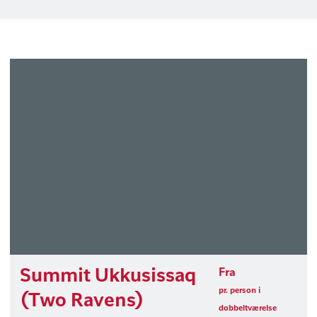
Summit Ukkusissaq
Fra
pr. person i
(Two Ravens)
dobbeltværelse