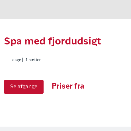
Spa med fjordudsigt
dage | -1 nætter
Priser fra
Se afgange