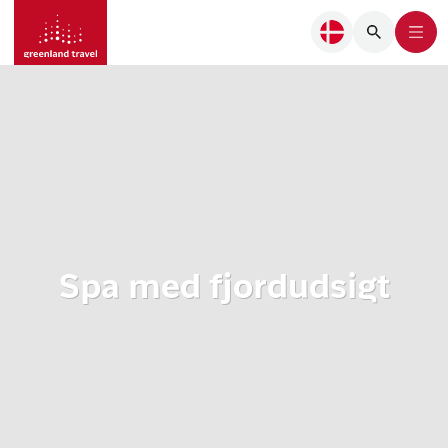
Spa med fjordudsigt