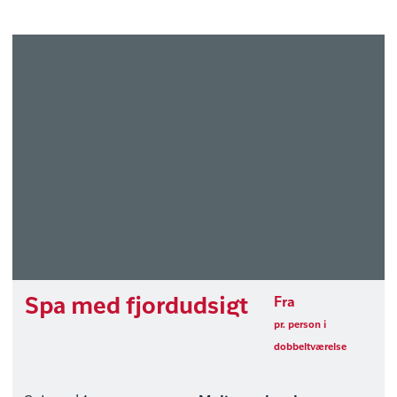
Spa med fjordudsigt
Fra
pr. person i
dobbeltværelse