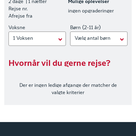
2 dage
| 1 nætter
Mulige oplevelser
Rejse nr.
ingen opgraderinger
Afrejse fra
Voksne
Børn (2-11 år)
1 Voksen
Vælg antal børn
Hvornår vil du gerne rejse?
Der er ingen ledige afgange der matcher de
valgte kriterier