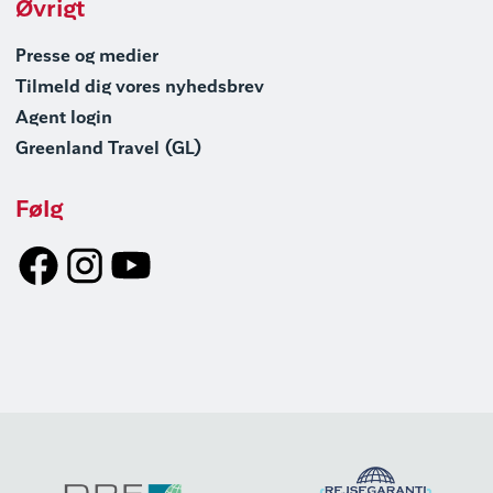
Øvrigt
Presse og medier
Tilmeld dig vores nyhedsbrev
Agent login
Greenland Travel (GL)
Følg