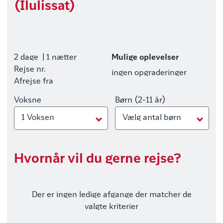
(Ilulissat)
2 dage
| 1 nætter
Mulige oplevelser
Rejse nr.
ingen opgraderinger
Afrejse fra
Voksne
Børn (2-11 år)
1 Voksen
Vælg antal børn
Hvornår vil du gerne rejse?
Der er ingen ledige afgange der matcher de
valgte kriterier