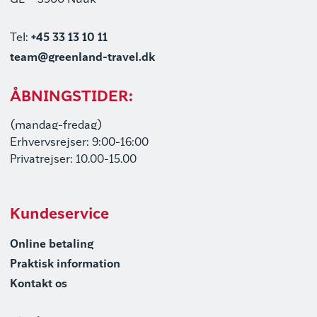
GL – 3900 Nuuk
Tel:
+45 33 13 10 11
team@greenland-travel.dk
ÅBNINGSTIDER:
(mandag-fredag)
Erhvervsrejser: 9:00-16:00
Privatrejser: 10.00-15.00
Kundeservice
Online betaling
Praktisk information
Kontakt os