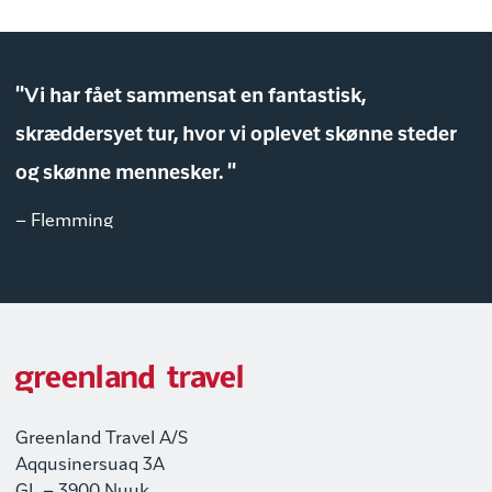
"Vi har fået sammensat en fantastisk,
skræddersyet tur, hvor vi oplevet skønne steder
og skønne mennesker. "
– Flemming
Greenland Travel A/S
Aqqusinersuaq 3A