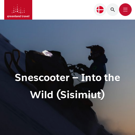
Snescooter – Into the
Wild (Sisimiut)