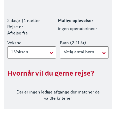
2 dage
| 1 nætter
Mulige oplevelser
Rejse nr.
ingen opgraderinger
Afrejse fra
Voksne
Børn (2-11 år)
1 Voksen
Vælg antal børn
Hvornår vil du gerne rejse?
Der er ingen ledige afgange der matcher de
valgte kriterier