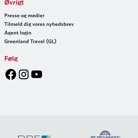
Øvrigt
Presse og medier
Tilmeld dig vores nyhedsbrev
Agent login
Greenland Travel (GL)
Følg