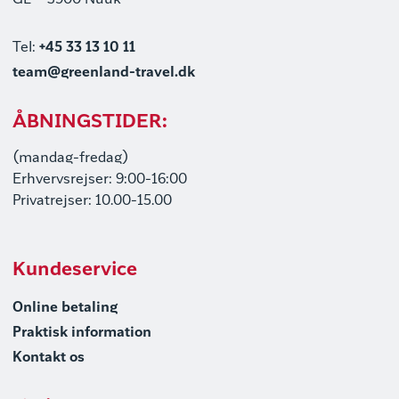
GL – 3900 Nuuk
Tel:
+45 33 13 10 11
team@greenland-travel.dk
ÅBNINGSTIDER:
(mandag-fredag)
Erhvervsrejser: 9:00-16:00
Privatrejser: 10.00-15.00
Kundeservice
Online betaling
Praktisk information
Kontakt os