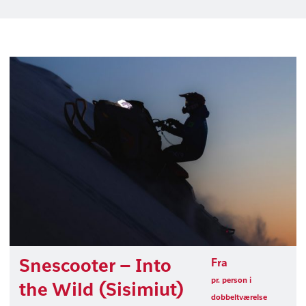
Snescooter – Into
Fra
pr. person i
the Wild (Sisimiut)
dobbeltværelse