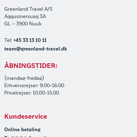
Greenland Travel A/S
Aqqusinersuaq 3A
GL – 3900 Nuuk
Tel:
+45 33 13 10 11
team@greenland-travel.dk
ÅBNINGSTIDER:
(mandag-fredag)
Erhvervsrejser: 9:00-16:00
Privatrejser: 10.00-15.00
Kundeservice
Online betaling