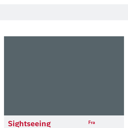
Sightseeing
Fra