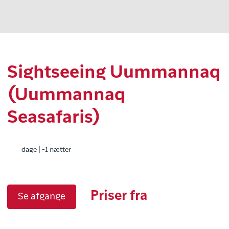
Sightseeing Uummannaq
(Uummannaq
Seasafaris)
dage | -1 nætter
Priser fra
Se afgange