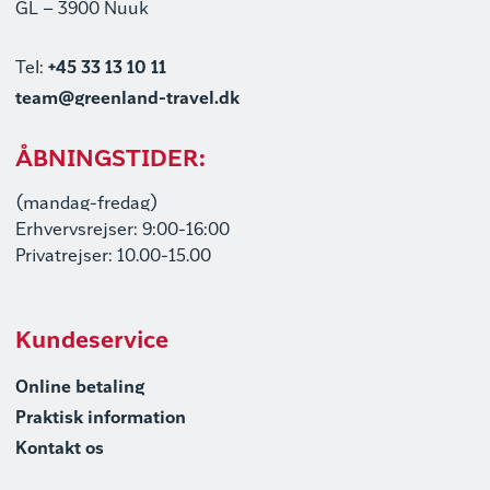
GL – 3900 Nuuk
Tel:
+45 33 13 10 11
team@greenland-travel.dk
ÅBNINGSTIDER:
(mandag-fredag)
Erhvervsrejser: 9:00-16:00
Privatrejser: 10.00-15.00
Kundeservice
Online betaling
Praktisk information
Kontakt os