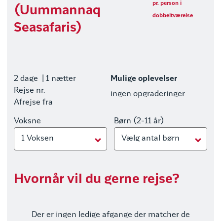
pr. person i
(Uummannaq
dobbeltværelse
Seasafaris)
2 dage
| 1 nætter
Mulige oplevelser
Rejse nr.
ingen opgraderinger
Afrejse fra
Voksne
Børn (2-11 år)
1 Voksen
Vælg antal børn
Hvornår vil du gerne rejse?
Der er ingen ledige afgange der matcher de