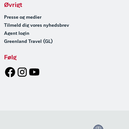
Øvrigt
Presse og medier
Tilmeld dig vores nyhedsbrev
Agent login
Greenland Travel (GL)
Følg