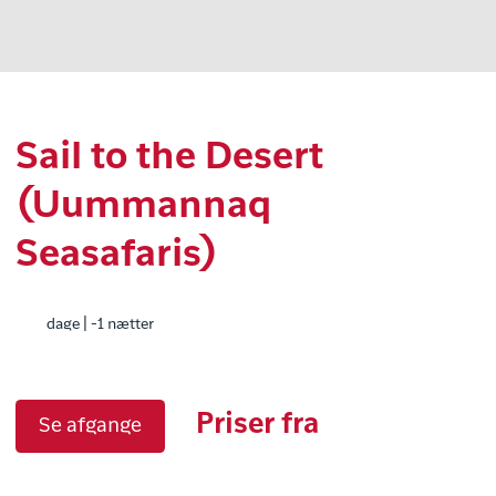
Sail to the Desert
(Uummannaq
Seasafaris)
dage | -1 nætter
Priser fra
Se afgange