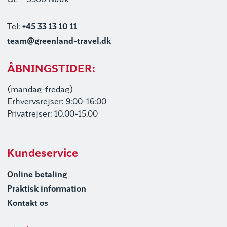
GL – 3900 Nuuk
Tel:
+45 33 13 10 11
team@greenland-travel.dk
ÅBNINGSTIDER:
(mandag-fredag)
Erhvervsrejser: 9:00-16:00
Privatrejser: 10.00-15.00
Kundeservice
Online betaling
Praktisk information
Kontakt os