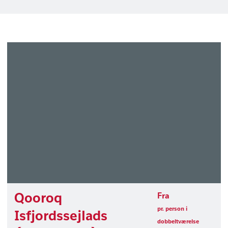
Qooroq
Fra
pr. person i
Isfjordssejlads
dobbeltværelse