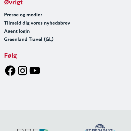
Øvrigt
Presse og medier
Tilmeld dig vores nyhedsbrev
Agent login
Greenland Travel (GL)
Følg