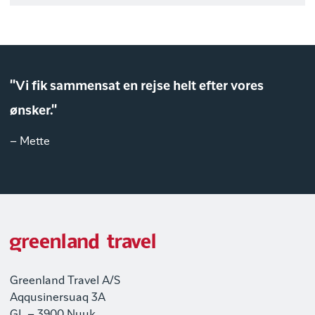
"Vi fik sammensat en rejse helt efter vores
ønsker."
– Mette
Greenland Travel A/S
Aqqusinersuaq 3A