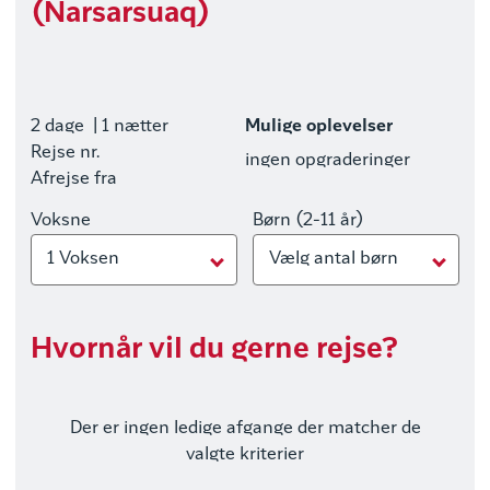
(Narsarsuaq)
2 dage
| 1 nætter
Mulige oplevelser
Rejse nr.
ingen opgraderinger
Afrejse fra
Voksne
Børn (2-11 år)
1 Voksen
Vælg antal børn
Hvornår vil du gerne rejse?
Der er ingen ledige afgange der matcher de
valgte kriterier