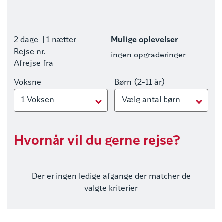
2 dage
| 1 nætter
Mulige oplevelser
Rejse nr.
ingen opgraderinger
Afrejse fra
Voksne
Børn (2-11 år)
1 Voksen
Vælg antal børn
Hvornår vil du gerne rejse?
Der er ingen ledige afgange der matcher de
valgte kriterier