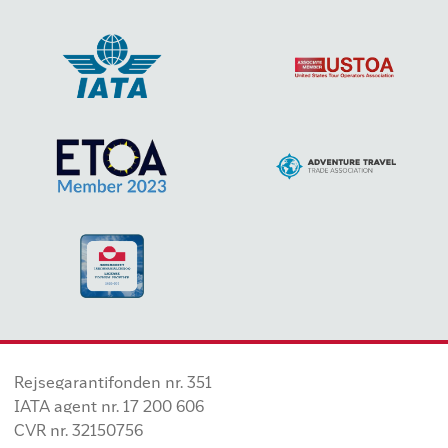
Rejsegarantifonden nr. 351
IATA agent nr. 17 200 606
CVR nr. 32150756