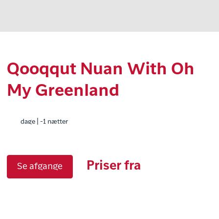
Qooqqut Nuan With Oh
My Greenland
dage | -1 nætter
Priser fra
Se afgange