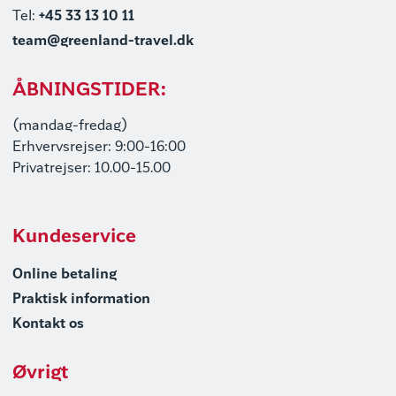
Tel:
+45 33 13 10 11
team@greenland-travel.dk
ÅBNINGSTIDER:
(mandag-fredag)
Erhvervsrejser: 9:00-16:00
Privatrejser: 10.00-15.00
Kundeservice
Online betaling
Praktisk information
Kontakt os
Øvrigt