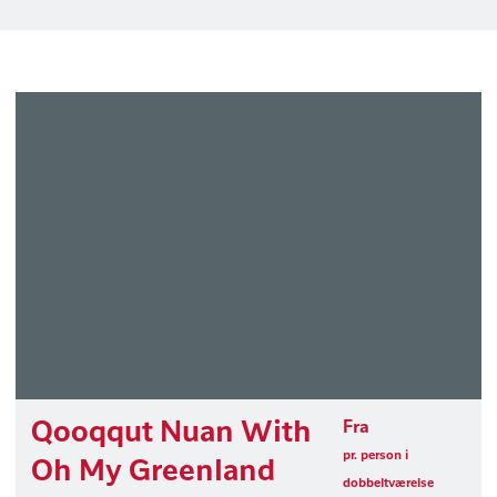
Qooqqut Nuan With
Fra
pr. person i
Oh My Greenland
dobbeltværelse