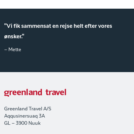
"Vi fik sammensat en rejse helt efter vores
ønsker."
– Mette
Greenland Travel A/S
Aqqusinersuaq 3A
GL – 3900 Nuuk