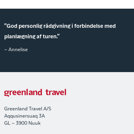
"God personlig rådgivning i forbindelse med
planlægning af turen."
– Annelise
Greenland Travel A/S
Aqqusinersuaq 3A
GL – 3900 Nuuk