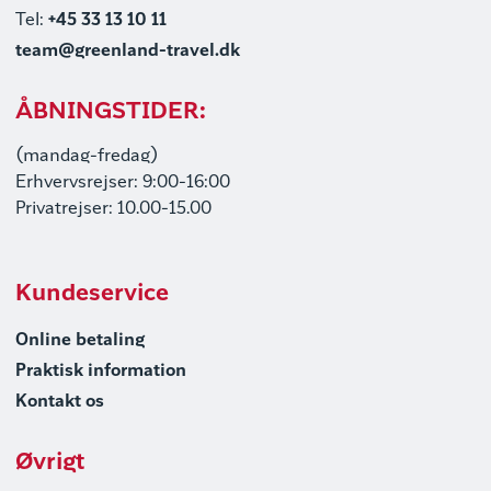
Tel:
+45 33 13 10 11
team@greenland-travel.dk
ÅBNINGSTIDER:
(mandag-fredag)
Erhvervsrejser: 9:00-16:00
Privatrejser: 10.00-15.00
Kundeservice
Online betaling
Praktisk information
Kontakt os
Øvrigt