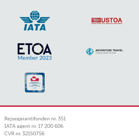
Rejsegarantifonden nr. 351
IATA agent nr. 17 200 606
CVR nr. 32150756