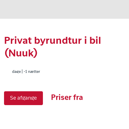
Privat byrundtur i bil
(Nuuk)
dage | -1 nætter
Priser fra
Se afgange