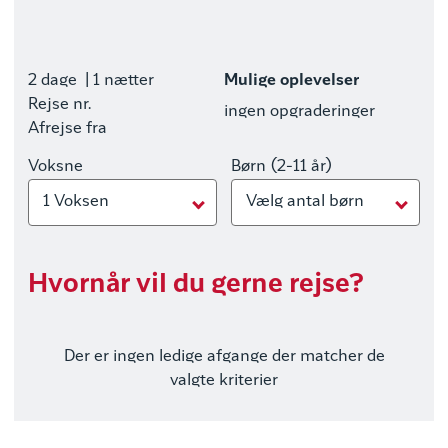
2 dage
| 1 nætter
Mulige oplevelser
Rejse nr.
ingen opgraderinger
Afrejse fra
Voksne
Børn (2-11 år)
1 Voksen
Vælg antal børn
Hvornår vil du gerne rejse?
Der er ingen ledige afgange der matcher de
valgte kriterier