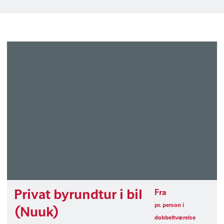
Privat byrundtur i bil
Fra
pr. person i
(Nuuk)
dobbeltværelse