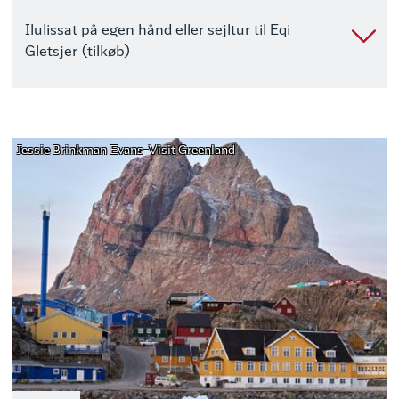
Ilulissat på egen hånd eller sejltur til Eqi
Gletsjer (tilkøb)
Jessie Brinkman Evans-Visit Greenland