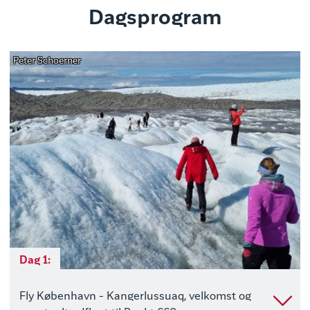
Dagsprogram
Peter Schoerner
Dag 1:
Fly København - Kangerlussuaq, velkomst og