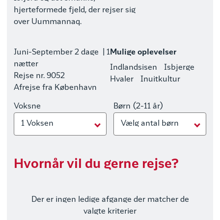
hjerteformede fjeld, der rejser sig
over Uummannaq.
Juni-September
2 dage
| 1
Mulige oplevelser
nætter
Indlandsisen
Isbjerge
Rejse nr. 9052
Hvaler
Inuitkultur
Afrejse fra København
Voksne
Børn (2-11 år)
1 Voksen
Vælg antal børn
Hvornår vil du gerne rejse?
Der er ingen ledige afgange der matcher de
valgte kriterier