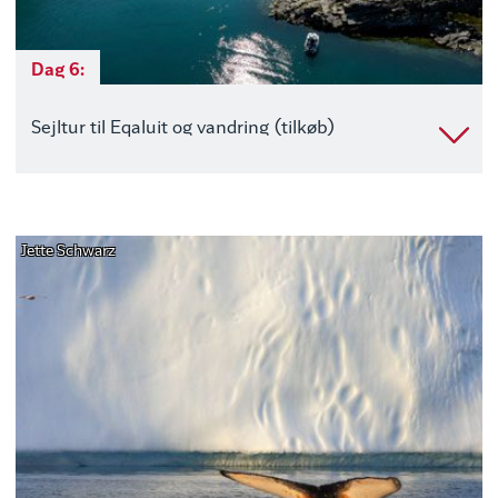
Dag 6:
Sejltur til Eqaluit og vandring (tilkøb)
Jette Schwarz