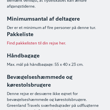
Bemærk venligst, at flyselskabet kan ændre
afgangstiderne.
Minimumsantal af deltagere
Der er et minimum af fire personer på denne tur.
Pakkeliste
Find pakkelisten til din rejse her.
Håndbagage
Max. mål på håndbagage: 55 x 40 x 23 cm.
Bevægelseshæmmede og
kørestolsbrugere
Denne rejse er desværre ikke egnet for
bevægelseshæmmede og kørestolsbrugere.
Greenland Travels sværhedsgrader på udflugterne