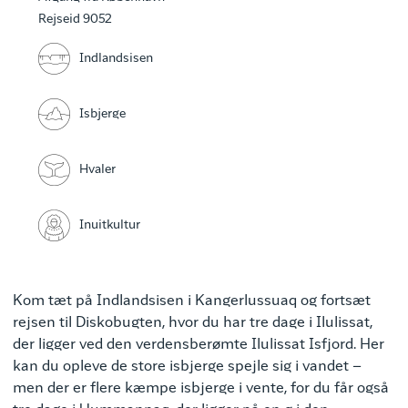
Rejseid 9052
Indlandsisen
Isbjerge
Hvaler
Inuitkultur
Kom tæt på Indlandsisen i Kangerlussuaq og fortsæt
rejsen til Diskobugten, hvor du har tre dage i Ilulissat,
der ligger ved den verdensberømte Ilulissat Isfjord. Her
kan du opleve de store isbjerge spejle sig i vandet –
men der er flere kæmpe isbjerge i vente, for du får også