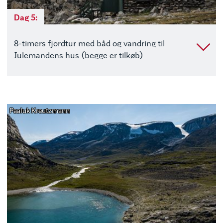
Dag 5:
8-timers fjordtur med båd og vandring til
Julemandens hus (begge er tilkøb)
Paaluk Kreutzmann