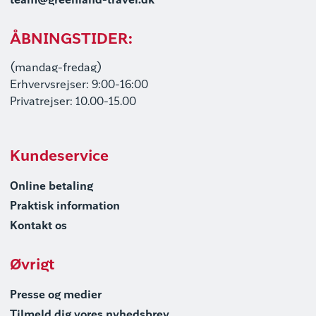
team@greenland-travel.dk
ÅBNINGSTIDER:
(mandag-fredag)
Erhvervsrejser: 9:00-16:00
Privatrejser: 10.00-15.00
Kundeservice
Online betaling
Praktisk information
Kontakt os
Øvrigt
Presse og medier
Tilmeld dig vores nyhedsbrev