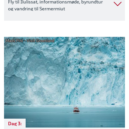
Fly til Ilulissat, informationsmøde, byrundtur
og vandring til Sermermiut
Mads Pihl - Visit Greenland
Dag 3: