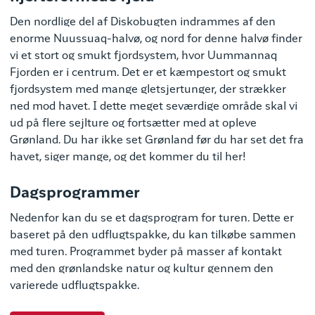
Den nordlige del af Diskobugten indrammes af den
enorme Nuussuaq-halvø, og nord for denne halvø finder
vi et stort og smukt fjordsystem, hvor Uummannaq
Fjorden er i centrum. Det er et kæmpestort og smukt
fjordsystem med mange gletsjertunger, der strækker
ned mod havet. I dette meget seværdige område skal vi
ud på flere sejlture og fortsætter med at opleve
Grønland. Du har ikke set Grønland før du har set det fra
havet, siger mange, og det kommer du til her!
Dagsprogrammer
Nedenfor kan du se et dagsprogram for turen. Dette er
baseret på den udflugtspakke, du kan tilkøbe sammen
med turen. Programmet byder på masser af kontakt
med den grønlandske natur og kultur gennem den
varierede udflugtspakke.