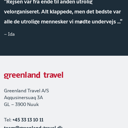
"Rejsen var fra ende til anden utrolig
velorganiseret. Alt klappede, men det bedste var
alle de utrolige mennesker vi mødte undervejs ..."
– Ida
Greenland Travel A/S
Aqqusinersuaq 3A
GL – 3900 Nuuk
Tel:
+45 33 13 10 11