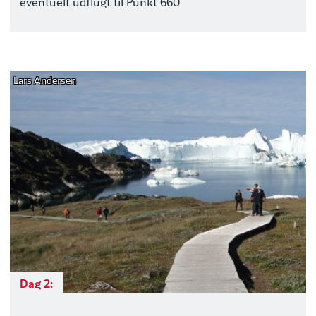
eventuelt udflugt til Punkt 660
Lars Andersen
Dag 2: