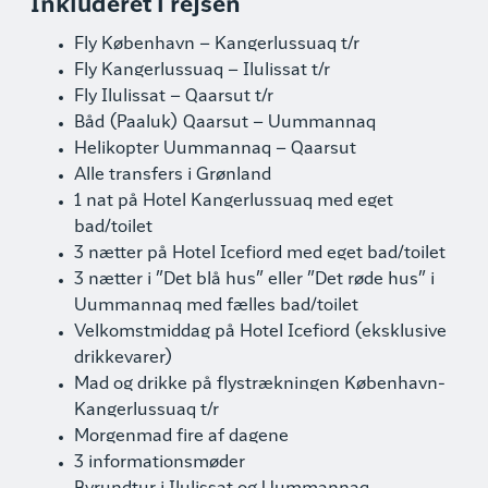
Inkluderet i rejsen
Fly København – Kangerlussuaq t/r
Fly Kangerlussuaq – Ilulissat t/r
Fly Ilulissat – Qaarsut t/r
Båd (Paaluk) Qaarsut – Uummannaq
Helikopter Uummannaq – Qaarsut
Alle transfers i Grønland
1 nat på Hotel Kangerlussuaq med eget
bad/toilet
3 nætter på Hotel Icefiord med eget bad/toilet
3 nætter i ”Det blå hus” eller ”Det røde hus” i
Uummannaq med fælles bad/toilet
Velkomstmiddag på Hotel Icefiord (eksklusive
drikkevarer)
Mad og drikke på flystrækningen København-
Kangerlussuaq t/r
Morgenmad fire af dagene
3 informationsmøder