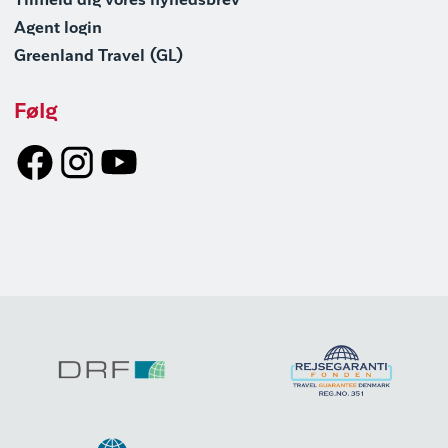
Tilmeld dig vores nyhedsbrev
Agent login
Greenland Travel (GL)
Følg