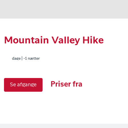
Mountain Valley Hike
dage | -1 nætter
Priser fra
Se afgange