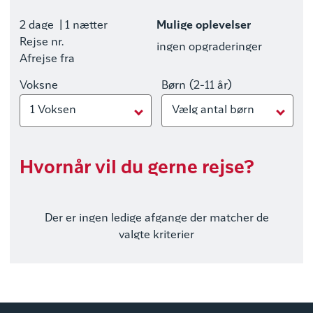
2 dage
| 1 nætter
Mulige oplevelser
Rejse nr.
ingen opgraderinger
Afrejse fra
Voksne
Børn (2-11 år)
1 Voksen
Vælg antal børn
Hvornår vil du gerne rejse?
Der er ingen ledige afgange der matcher de
valgte kriterier