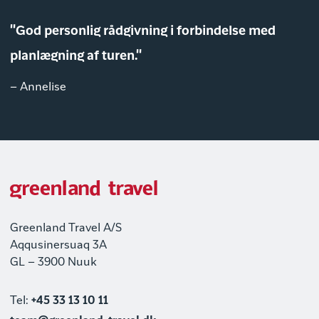
"God personlig rådgivning i forbindelse med
planlægning af turen."
– Annelise
Greenland Travel A/S
Aqqusinersuaq 3A
GL – 3900 Nuuk
Tel:
+45 33 13 10 11