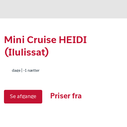
Mini Cruise HEIDI
(Ilulissat)
dage | -1 nætter
Priser fra
Se afgange