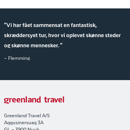
"Vi har fået sammensat en fantastisk,
skræddersyet tur, hvor vi oplevet skønne steder
og skønne mennesker. "
– Flemming
Greenland Travel A/S
Aqqusinersuaq 3A