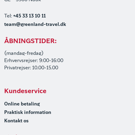
GL – 3900 Nuuk
Tel:
+45 33 13 10 11
team@greenland-travel.dk
ÅBNINGSTIDER:
(mandag-fredag)
Erhvervsrejser: 9:00-16:00
Privatrejser: 10.00-15.00
Kundeservice
Online betaling
Praktisk information
Kontakt os