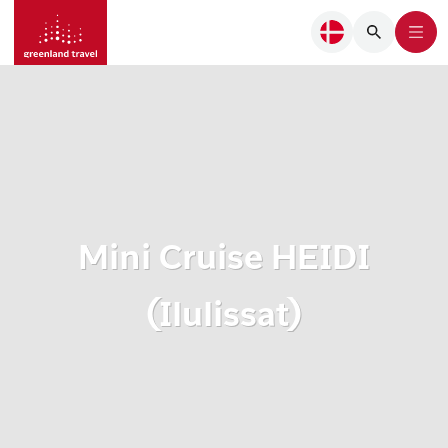
Mini Cruise HEIDI
(Ilulissat)