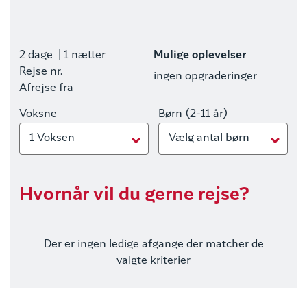
2 dage
| 1 nætter
Mulige oplevelser
Rejse nr.
ingen opgraderinger
Afrejse fra
Voksne
Børn (2-11 år)
1 Voksen
Vælg antal børn
Hvornår vil du gerne rejse?
Der er ingen ledige afgange der matcher de
valgte kriterier