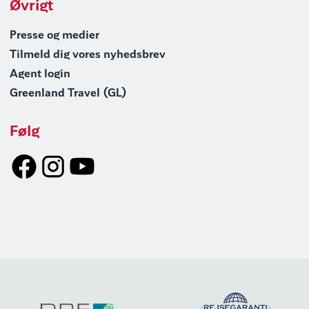
Øvrigt
Presse og medier
Tilmeld dig vores nyhedsbrev
Agent login
Greenland Travel (GL)
Følg