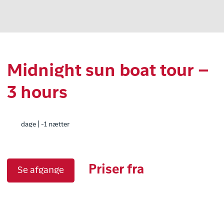
Midnight sun boat tour –
3 hours
dage | -1 nætter
Priser fra
Se afgange