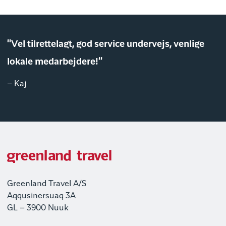
"Vel tilrettelagt, god service undervejs, venlige
lokale medarbejdere!"
– Kaj
Greenland Travel A/S
Aqqusinersuaq 3A
GL – 3900 Nuuk