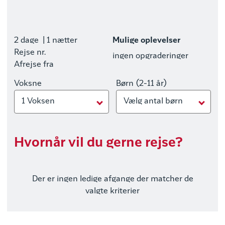
2 dage
| 1 nætter
Mulige oplevelser
Rejse nr.
ingen opgraderinger
Afrejse fra
Voksne
Børn (2-11 år)
1 Voksen
Vælg antal børn
Hvornår vil du gerne rejse?
Der er ingen ledige afgange der matcher de
valgte kriterier