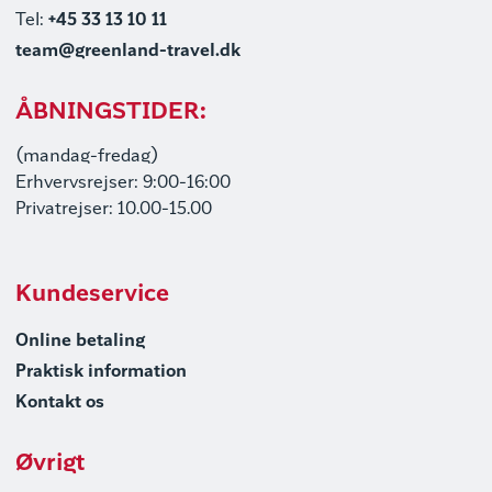
Tel:
+45 33 13 10 11
team@greenland-travel.dk
ÅBNINGSTIDER:
(mandag-fredag)
Erhvervsrejser: 9:00-16:00
Privatrejser: 10.00-15.00
Kundeservice
Online betaling
Praktisk information
Kontakt os
Øvrigt