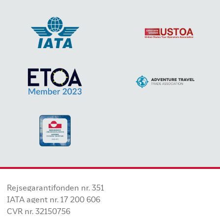
Rejsegarantifonden nr. 351
IATA agent nr. 17 200 606
CVR nr. 32150756