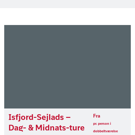
Isfjord-Sejlads –
Fra
pr. person i
Dag- & Midnats-ture
dobbeltværelse