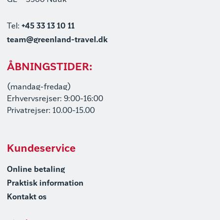
GL – 3900 Nuuk
Tel:
+45 33 13 10 11
team@greenland-travel.dk
ÅBNINGSTIDER:
(mandag-fredag)
Erhvervsrejser: 9:00-16:00
Privatrejser: 10.00-15.00
Kundeservice
Online betaling
Praktisk information
Kontakt os