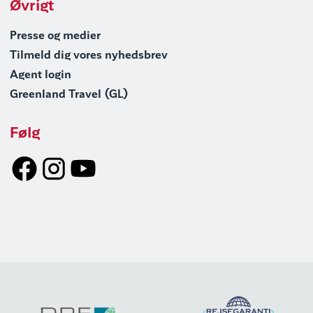
Øvrigt
Presse og medier
Tilmeld dig vores nyhedsbrev
Agent login
Greenland Travel (GL)
Følg