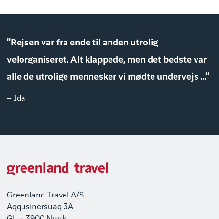
"Rejsen var fra ende til anden utrolig
velorganiseret. Alt klappede, men det bedste var
alle de utrolige mennesker vi mødte undervejs ..."
– Ida
Greenland Travel A/S
Aqqusinersuaq 3A