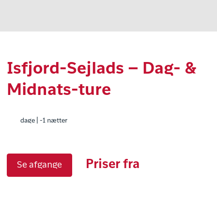
Isfjord-Sejlads – Dag- &
Midnats-ture
dage | -1 nætter
Priser fra
Se afgange