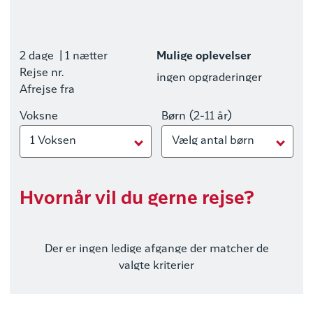
2 dage
| 1 nætter
Mulige oplevelser
Rejse nr.
ingen opgraderinger
Afrejse fra
Voksne
Børn (2-11 år)
1 Voksen
Vælg antal børn
Hvornår vil du gerne rejse?
Der er ingen ledige afgange der matcher de
valgte kriterier