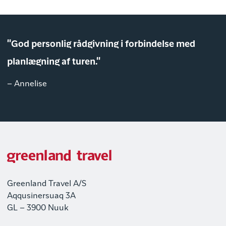
"God personlig rådgivning i forbindelse med
planlægning af turen."
– Annelise
Greenland Travel A/S
Aqqusinersuaq 3A
GL – 3900 Nuuk