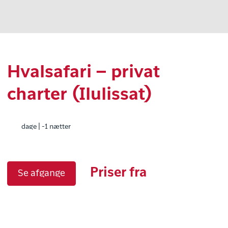
Hvalsafari – privat
charter (Ilulissat)
dage | -1 nætter
Priser fra
Se afgange