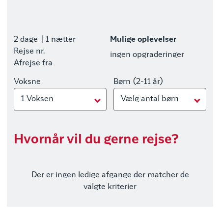
2 dage
| 1 nætter
Mulige oplevelser
Rejse nr.
ingen opgraderinger
Afrejse fra
Voksne
Børn (2-11 år)
1 Voksen
Vælg antal børn
Hvornår vil du gerne rejse?
Der er ingen ledige afgange der matcher de
valgte kriterier