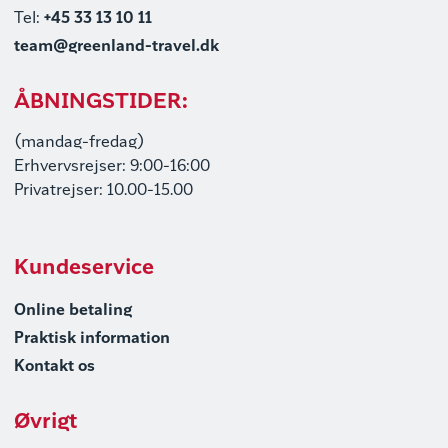
Tel:
+45 33 13 10 11
team@greenland-travel.dk
ÅBNINGSTIDER:
(mandag-fredag)
Erhvervsrejser: 9:00-16:00
Privatrejser: 10.00-15.00
Kundeservice
Online betaling
Praktisk information
Kontakt os
Øvrigt