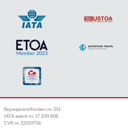
Rejsegarantifonden nr. 351
IATA agent nr. 17 200 606
CVR nr. 32150756