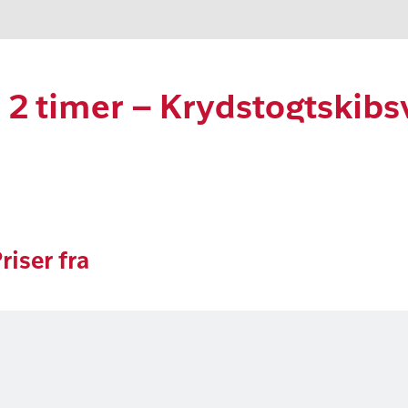
i 2 timer – Krydstogtskibs
riser fra