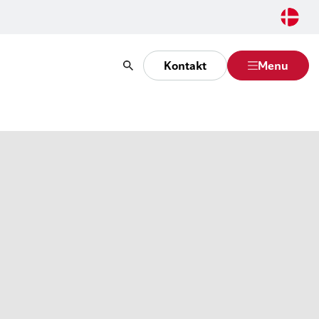
Kontakt
Menu
Søg