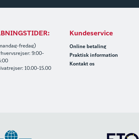
BNINGSTIDER:
Kundeservice
mandag-fredag)
Online betaling
rhvervsrejser: 9:00-
Praktisk information
6:00
Kontakt os
rivatrejser: 10.00-15.00