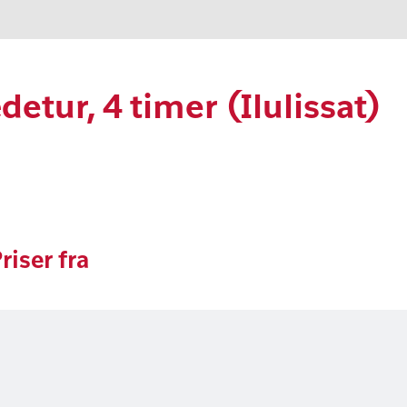
tur, 4 timer (Ilulissat)
riser fra