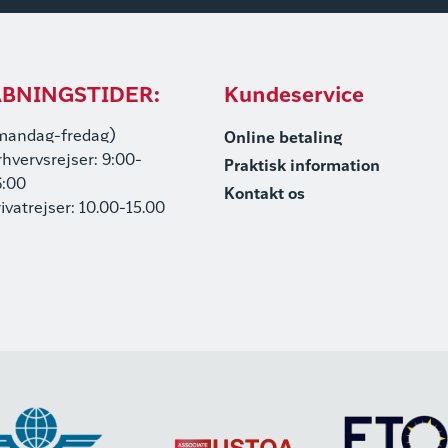
BNINGSTIDER:
Kundeservice
mandag-fredag)
Online betaling
rhvervsrejser: 9:00-
Praktisk information
6:00
Kontakt os
rivatrejser: 10.00-15.00