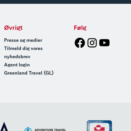
Øvrigt
Følg
Presse og medier
Tilmeld dig vores
nyhedsbrev
Agent login
Greenland Travel (GL)