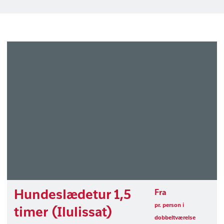
Hundeslædetur 1,5
Fra
pr. person i
timer (Ilulissat)
dobbeltværelse