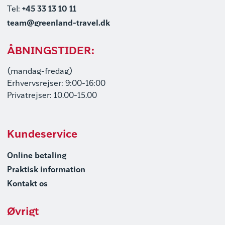
Tel:
+45 33 13 10 11
team@greenland-travel.dk
ÅBNINGSTIDER:
(mandag-fredag)
Erhvervsrejser: 9:00-16:00
Privatrejser: 10.00-15.00
Kundeservice
Online betaling
Praktisk information
Kontakt os
Øvrigt