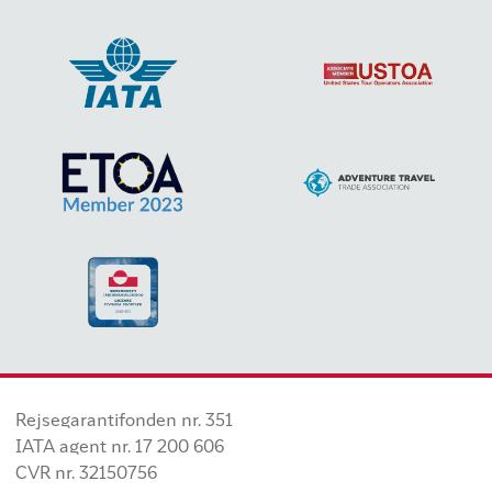
Rejsegarantifonden nr. 351
IATA agent nr. 17 200 606
CVR nr. 32150756