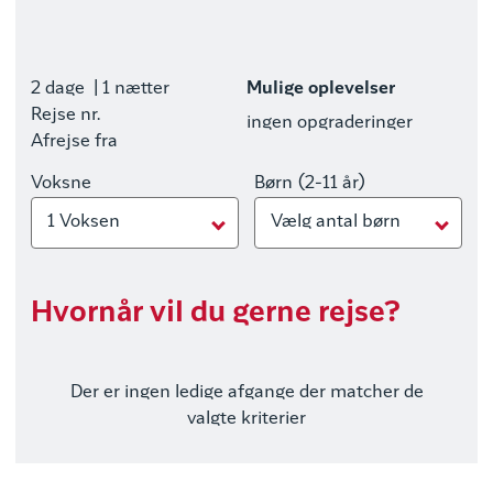
2 dage
| 1 nætter
Mulige oplevelser
Rejse nr.
ingen opgraderinger
Afrejse fra
Voksne
Børn (2-11 år)
1 Voksen
Vælg antal børn
Hvornår vil du gerne rejse?
Der er ingen ledige afgange der matcher de
valgte kriterier