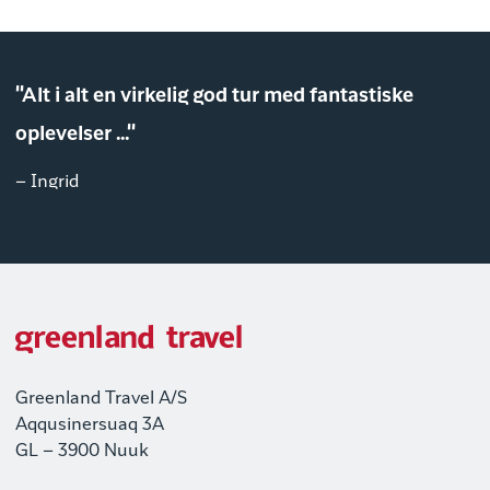
"Alt i alt en virkelig god tur med fantastiske
oplevelser ..."
– Ingrid
Greenland Travel A/S
Aqqusinersuaq 3A
GL – 3900 Nuuk