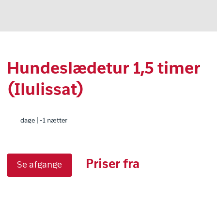
Hundeslædetur 1,5 timer
(Ilulissat)
dage | -1 nætter
Priser fra
Se afgange