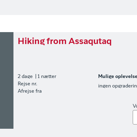
Hiking from Assaqutaq
2 dage
| 1 nætter
Mulige oplevels
Rejse nr.
ingen opgraderi
Afrejse fra
V