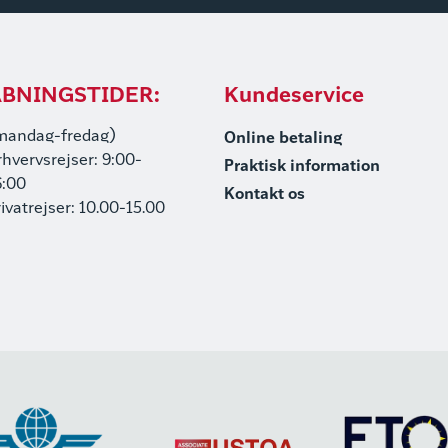
BNINGSTIDER:
Kundeservice
mandag-fredag)
Online betaling
rhvervsrejser: 9:00-
Praktisk information
6:00
Kontakt os
rivatrejser: 10.00-15.00