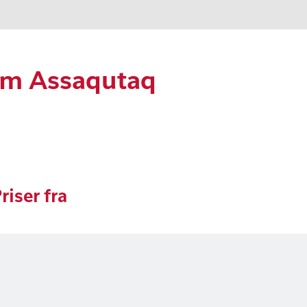
om Assaqutaq
riser fra