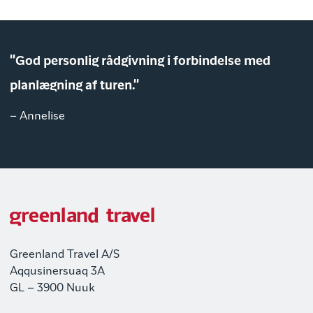
"God personlig rådgivning i forbindelse med
planlægning af turen."
– Annelise
Greenland Travel A/S
Aqqusinersuaq 3A
GL – 3900 Nuuk