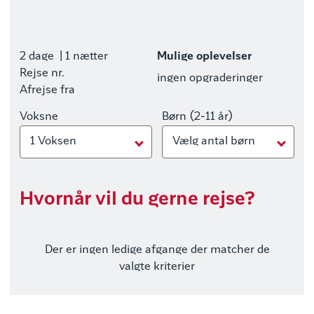
2 dage
| 1 nætter
Mulige oplevelser
Rejse nr.
ingen opgraderinger
Afrejse fra
Voksne
Børn (2-11 år)
1 Voksen
Vælg antal børn
Hvornår vil du gerne rejse?
Der er ingen ledige afgange der matcher de
valgte kriterier