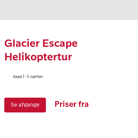
Glacier Escape
Helikoptertur
dage | -1 nætter
Priser fra
Se afgange