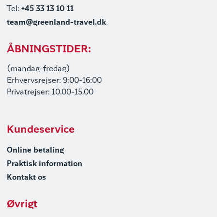
Tel:
+45 33 13 10 11
team@greenland-travel.dk
ÅBNINGSTIDER:
(mandag-fredag)
Erhvervsrejser: 9:00-16:00
Privatrejser: 10.00-15.00
Kundeservice
Online betaling
Praktisk information
Kontakt os
Øvrigt