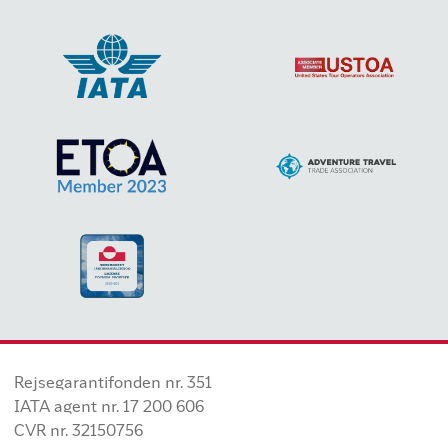
Rejsegarantifonden nr. 351
IATA agent nr. 17 200 606
CVR nr. 32150756