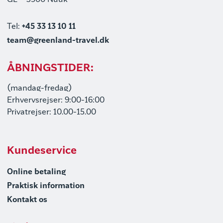
GL – 3900 Nuuk
Tel:
+45 33 13 10 11
team@greenland-travel.dk
ÅBNINGSTIDER:
(mandag-fredag)
Erhvervsrejser: 9:00-16:00
Privatrejser: 10.00-15.00
Kundeservice
Online betaling
Praktisk information
Kontakt os