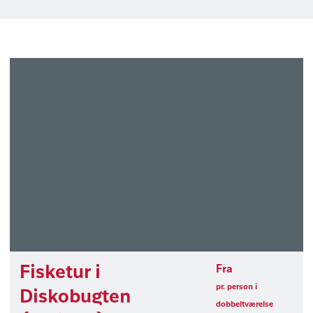
Fisketur i
Fra
pr. person i
Diskobugten
dobbeltværelse