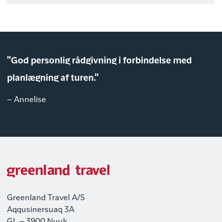
"God personlig rådgivning i forbindelse med
planlægning af turen."
– Annelise
Greenland Travel A/S
Aqqusinersuaq 3A