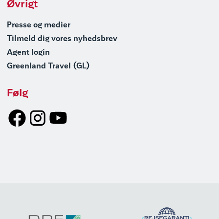
Øvrigt
Presse og medier
Tilmeld dig vores nyhedsbrev
Agent login
Greenland Travel (GL)
Følg