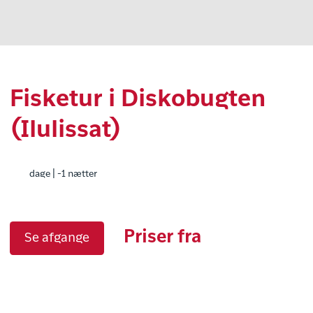
Fisketur i Diskobugten
(Ilulissat)
dage | -1 nætter
Priser fra
Se afgange