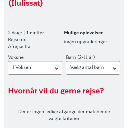
(Ilulissat)
2 dage
| 1 nætter
Mulige oplevelser
Rejse nr.
ingen opgraderinger
Afrejse fra
Voksne
Børn (2-11 år)
1 Voksen
Vælg antal børn
Hvornår vil du gerne rejse?
Der er ingen ledige afgange der matcher de
valgte kriterier