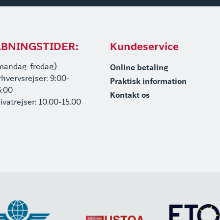
BNINGSTIDER:
Kundeservice
mandag-fredag)
Online betaling
rhvervsrejser: 9:00-
Praktisk information
6:00
Kontakt os
rivatrejser: 10.00-15.00