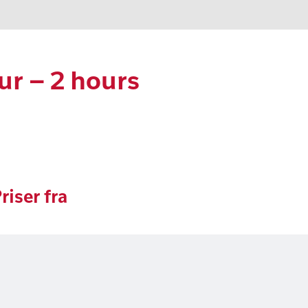
ur – 2 hours
riser fra