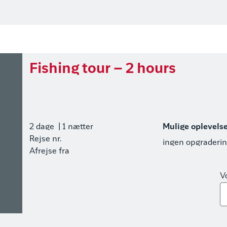
Fishing tour – 2 hours
2 dage
| 1 nætter
Mulige oplevels
Rejse nr.
ingen opgraderi
Afrejse fra
V