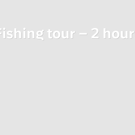
Fishing tour – 2 hour