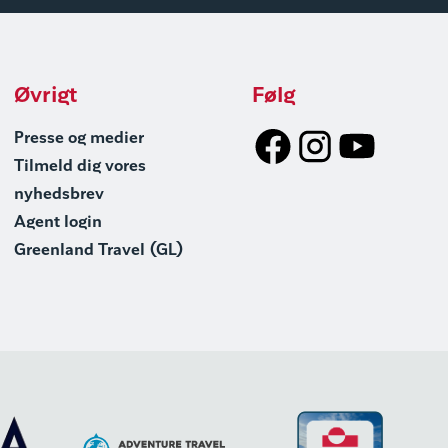
Øvrigt
Følg
Presse og medier
Tilmeld dig vores
nyhedsbrev
Agent login
Greenland Travel (GL)