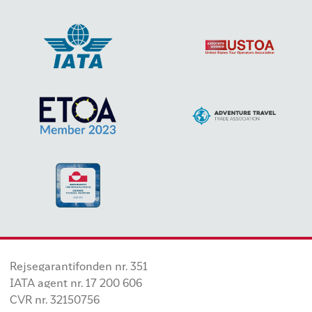
Rejsegarantifonden nr. 351
IATA agent nr. 17 200 606
CVR nr. 32150756