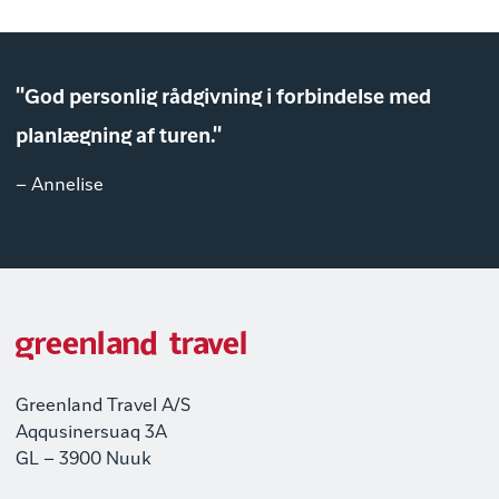
"God personlig rådgivning i forbindelse med
planlægning af turen."
– Annelise
Greenland Travel A/S
Aqqusinersuaq 3A
GL – 3900 Nuuk