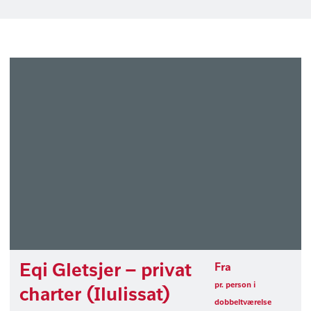
Eqi Gletsjer – privat
Fra
pr. person i
charter (Ilulissat)
dobbeltværelse