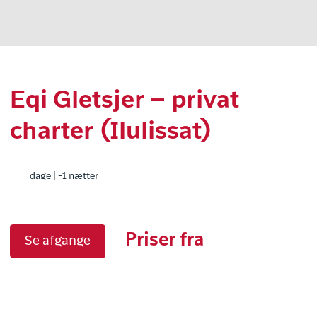
Eqi Gletsjer – privat
charter (Ilulissat)
dage | -1 nætter
Priser fra
Se afgange