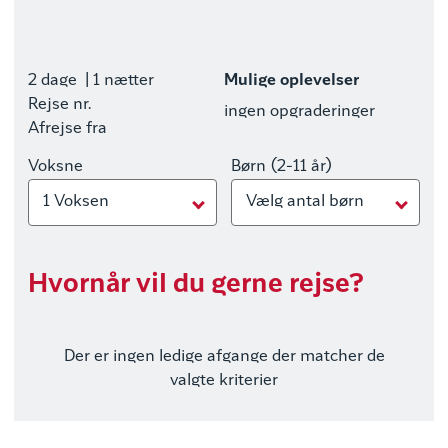
2 dage
| 1 nætter
Mulige oplevelser
Rejse nr.
ingen opgraderinger
Afrejse fra
Voksne
Børn (2-11 år)
1 Voksen
Vælg antal børn
Hvornår vil du gerne rejse?
Der er ingen ledige afgange der matcher de
valgte kriterier