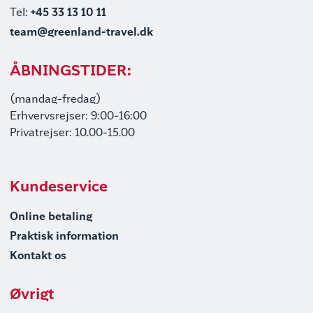
Tel:
+45 33 13 10 11
team@greenland-travel.dk
ÅBNINGSTIDER:
(mandag-fredag)
Erhvervsrejser: 9:00-16:00
Privatrejser: 10.00-15.00
Kundeservice
Online betaling
Praktisk information
Kontakt os
Øvrigt